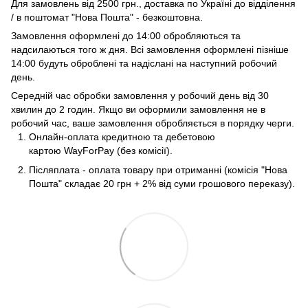
Для замовлень від 2500 грн., доставка по Україні до відділення
/ в поштомат "Нова Пошта" - безкоштовна.
Замовлення оформлені до 14:00 обробляються та
надсилаються того ж дня. Всі замовлення оформлені пізніше
14:00 будуть оброблені та надіслані на наступний робочий
день.
Середній час обробки замовлення у робочий день від 30
хвилин до 2 годин. Якщо ви оформили замовлення не в
робочий час, ваше замовлення обробляється в порядку черги.
Онлайн-оплата кредитною та дебетовою
картою WayForPay (без комісії).
Післяплата - оплата товару при отриманні (комісія "Нова
Пошта" складає 20 грн + 2% від суми грошового переказу).