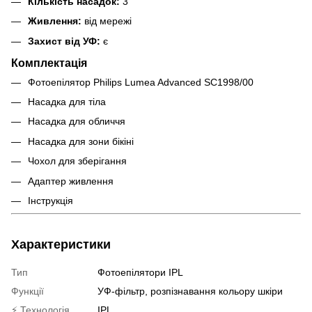
Кількість насадок:
3
Живлення:
від мережі
Захист від УФ:
є
Комплектація
Фотоепілятор Philips Lumea Advanced SC1998/00
Насадка для тіла
Насадка для обличчя
Насадка для зони бікіні
Чохол для зберігання
Адаптер живлення
Інструкція
Характеристики
Тип
Фотоепілятори IPL
Функції
УФ-фільтр, розпізнавання кольору шкіри
⚡ Технологія
IPL