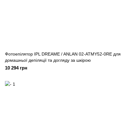
Фотоепілятор IPL DREAME / ANLAN 02-ATMY52-0RE для
домашньої депіляції та догляду за шкірою
10 294 грн