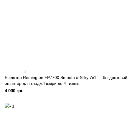
2
Епілятор Remington EP7700 Smooth & Silky 7в1 — бездротовий
епілятор для гладкої шкіри до 4 тижнів
4 000 грн