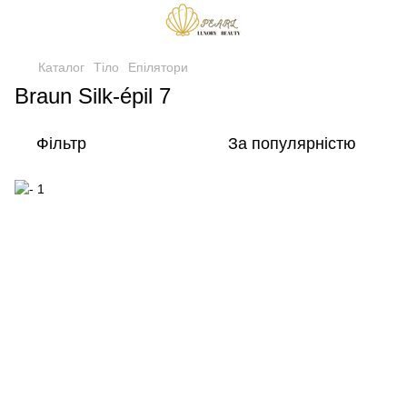
Каталог
Тіло
Епілятори
Braun Silk-épil 7
Фільтр
За популярністю