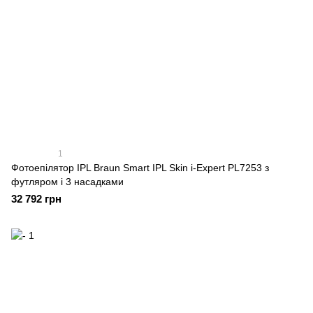
1
Фотоепілятор IPL Braun Smart IPL Skin i-Expert PL7253 з
футляром і 3 насадками
32 792 грн