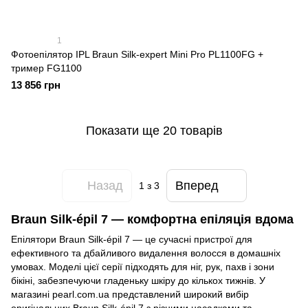
1
Фотоепілятор IPL Braun Silk-expert Mini Pro PL1100FG +
тример FG1100
13 856 грн
Показати ще 20 товарів
Назад
Вперед
1
з 3
Braun Silk-épil 7 — комфортна епіляція вдома
Епілятори Braun Silk-épil 7 — це сучасні пристрої для
ефективного та дбайливого видалення волосся в домашніх
умовах. Моделі цієї серії підходять для ніг, рук, пахв і зони
бікіні, забезпечуючи гладеньку шкіру до кількох тижнів. У
магазині pearl.com.ua представлений широкий вибір