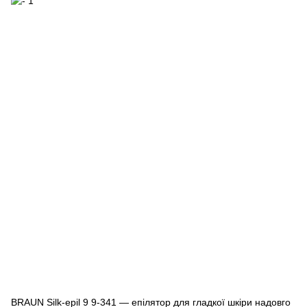
BRAUN Silk-epil 9 9-341 — епілятор для гладкої шкіри надовго