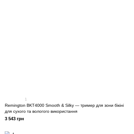
1
Remington BKT4000 Smooth & Silky — тример для зони бікіні
для сухого та вологого використання
3 543 грн