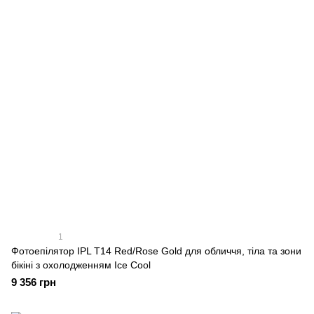
1
Фотоепілятор IPL T14 Red/Rose Gold для обличчя, тіла та зони
бікіні з охолодженням Ice Cool
9 356 грн