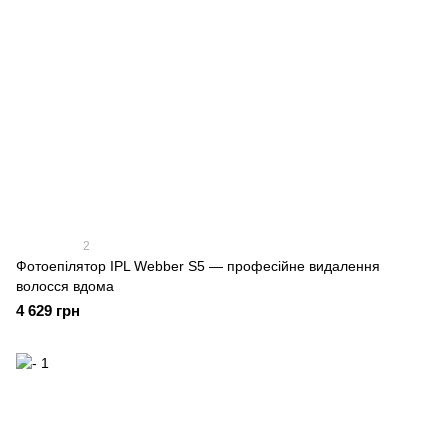
2
Фотоепілятор IPL Webber S5 — професійне видалення
волосся вдома
4 629 грн