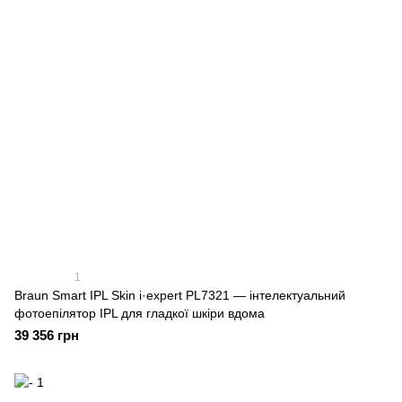
1
Braun Smart IPL Skin i·expert PL7321 — інтелектуальний
фотоепілятор IPL для гладкої шкіри вдома
39 356 грн