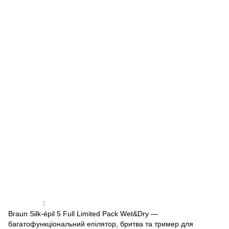
1
Braun Silk-épil 5 Full Limited Pack Wet&Dry —
багатофункціональний епілятор, бритва та тример для