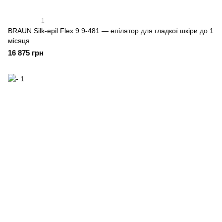
1
BRAUN Silk-epil Flex 9 9-481 — епілятор для гладкої шкіри до 1
місяця
16 875 грн