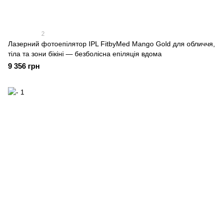
2
Лазерний фотоепілятор IPL FitbyMed Mango Gold для обличчя,
тіла та зони бікіні — безболісна епіляція вдома
9 356 грн