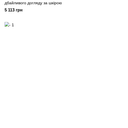
дбайливого догляду за шкірою
5 113 грн