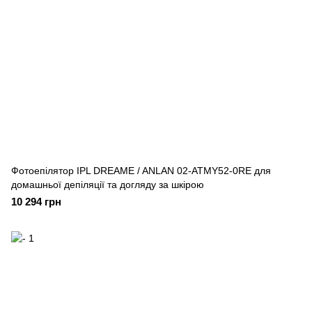
Фотоепілятор IPL DREAME / ANLAN 02-ATMY52-0RE для
домашньої депіляції та догляду за шкірою
10 294 грн