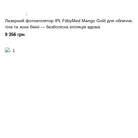
2
Лазерний фотоепілятор IPL FitbyMed Mango Gold для обличчя,
тіла та зони бікіні — безболісна епіляція вдома
9 356 грн