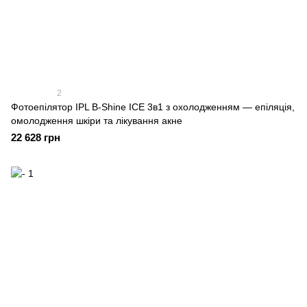
2
Фотоепілятор IPL B-Shine ICE 3в1 з охолодженням — епіляція,
омолодження шкіри та лікування акне
22 628 грн