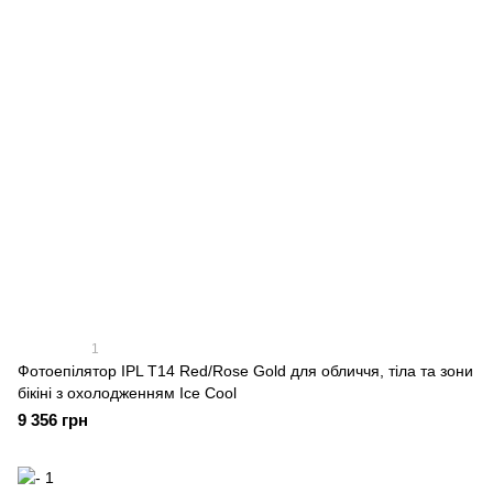
1
Фотоепілятор IPL T14 Red/Rose Gold для обличчя, тіла та зони
бікіні з охолодженням Ice Cool
9 356 грн