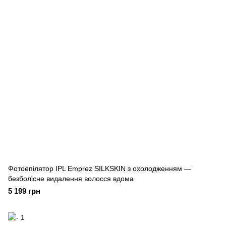
Фотоепілятор IPL Emprez SILKSKIN з охолодженням —
безболісне видалення волосся вдома
5 199 грн