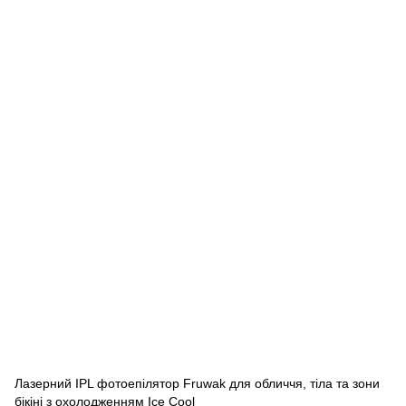
Лазерний IPL фотоепілятор Fruwak для обличчя, тіла та зони
бікіні з охолодженням Ice Cool