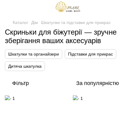
Каталог
Дім
Шкатулки та підставки для прикрас
Скриньки для біжутерії — зручне
зберігання ваших аксесуарів
Шкатулки та органайзери
Підставки для прикрас
Дитяча шкатулка
Фільтр
За популярністю