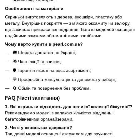
Особливості та матеріали
Скриньки виготовляють з дерева, екошкіри, пластику або
металу. Внутрішнє покриття — з м’якого оксамиту чи велюру,
що захищає прикраси від подряпин. Багато моделей оснащені
надійними замками або магнітними застібками.
Чому варто купити в pearl.com.ua?
🚚 Швидка доставка по Україні;
🎁 Часті акції та знижки;
🛡 Гарантія якості на весь асортимент;
💬 Професійна консультація та допомога у виборі;
🔄 Обмін та повернення без проблем.
FAQ (Часті запитання)
1. Які скриньки підходять для великої колекції біжутерії?
Рекомендуємо моделі з великою кількістю відділень і
багаторівневими органайзерами.
2. Чи є у скриньках дзеркало?
Так, деякі моделі оснащені дзеркалом для зручності.