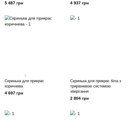
5 487 грн
4 937 грн
1
Скринька для прикрас
Скринька для прикрас біла з
коричнева
трирівневою системою
зберігання
4 697 грн
2 804 грн