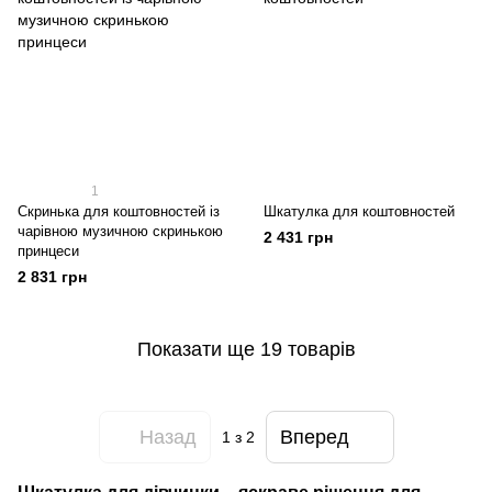
1
Скринька для коштовностей із
Шкатулка для коштовностей
чарівною музичною скринькою
2 431 грн
принцеси
2 831 грн
Показати ще 19 товарів
Назад
Вперед
1
з 2