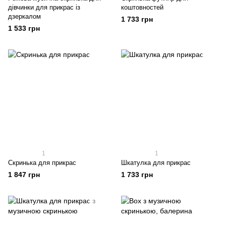
дівчинки для прикрас із
коштовностей
дзеркалом
1 733 грн
1 533 грн
1
1
Скринька для прикрас
Шкатулка для прикрас
1 847 грн
1 733 грн