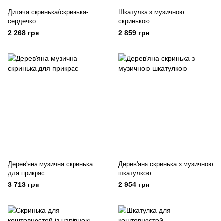
Дитяча скринька/скринька-
Шкатулка з музичною
сердечко
скринькою
2 268 грн
2 859 грн
Дерев'яна музична скринька
Дерев'яна скринька з музичною
для прикрас
шкатулкою
3 713 грн
2 954 грн