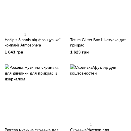
1
Набір з 3 валіз від французької
Totum Glitter Box Шкатулка для
компанії Atmosphera
прикрас
1 843 грн
1 623 грн
1
Рожева музична скринька для
Скринька/футляр для