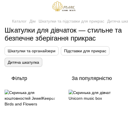
Каталог
Дім
Шкатулки та підставки для прикрас
Дитяча шк
Шкатулки для дівчаток — стильне та
безпечне зберігання прикрас
Шкатулки та органайзери
Підставки для прикрас
Дитяча шкатулка
Фільтр
За популярністю