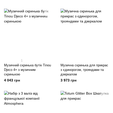
1
Музичний скринька бутік Tinou
Музична скринька для прикрас
Djeco 4+ з музичним
з єдинорогом, трояндами та
скринькою
дзеркалом
4 043 грн
3 973 грн