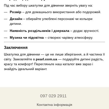
Під час вибору шкатулки для дівчинки зверніть увагу на:
Розмір
– для домашнього використання або подорожей.
Дизайн
– обирайте улюблені персонажі чи кольори
дитини.
Наявність роздільників і дзеркала
– додає зручності.
Музика чи підсвітка
– створює чарівну атмосферу.
Заключення
Шкатулка для дівчинки — це не лише зберігання, а й частина її
світу. Замовляйте в
pearl.com.ua
— подаруйте дитині радість,
красу та комфорт! Перегляньте наш каталог вже зараз і
знайдіть ідеальний варіант.
097 029 2911
Контактна інформація