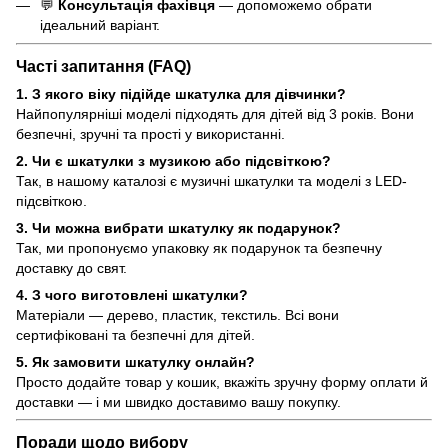
💬
Консультація фахівця
— допоможемо обрати
ідеальний варіант.
Часті запитання (FAQ)
1. З якого віку підійде шкатулка для дівчинки?
Найпопулярніші моделі підходять для дітей від 3 років. Вони
безпечні, зручні та прості у використанні.
2. Чи є шкатулки з музикою або підсвіткою?
Так, в нашому каталозі є музичні шкатулки та моделі з LED-
підсвіткою.
3. Чи можна вибрати шкатулку як подарунок?
Так, ми пропонуємо упаковку як подарунок та безпечну
доставку до свят.
4. З чого виготовлені шкатулки?
Матеріали — дерево, пластик, текстиль. Всі вони
сертифіковані та безпечні для дітей.
5. Як замовити шкатулку онлайн?
Просто додайте товар у кошик, вкажіть зручну форму оплати й
доставки — і ми швидко доставимо вашу покупку.
Поради щодо вибору