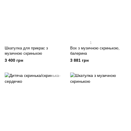
1
Шкатулка для прикрас з
Box з музичною скринькою,
музичною скринькою
балерина
3 400 грн
3 881 грн