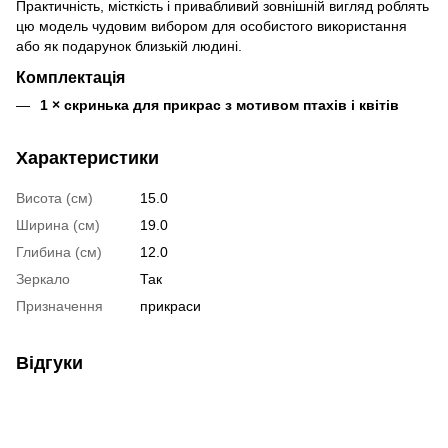
Практичність, місткість і привабливий зовнішній вигляд роблять
цю модель чудовим вибором для особистого використання
або як подарунок близькій людині.
Комплектація
1 × скринька для прикрас з мотивом птахів і квітів
Характеристики
Висота (см)
15.0
Ширина (см)
19.0
Глибина (см)
12.0
Зеркало
Так
Призначення
прикраси
Відгуки