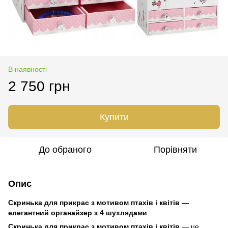
В наявності
2 750 грн
Купити
До обраного
Порівняти
Опис
Скринька для прикрас з мотивом птахів і квітів —
елегантний органайзер з 4 шухлядами
Скринька для прикрас з мотивом птахів і квітів
— це