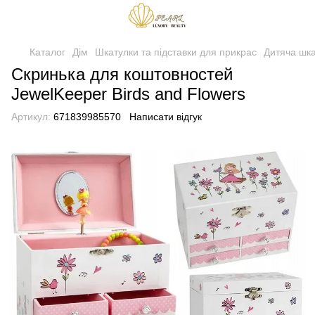
Каталог
Дім
Шкатулки та підставки для прикрас
Дитяча шк
Скринька для коштовностей
JewelKeeper Birds and Flowers
Артикул:
671839985570
Написати відгук