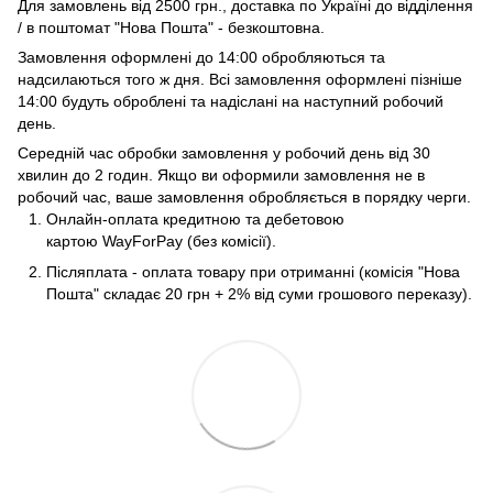
Для замовлень від 2500 грн., доставка по Україні до відділення
/ в поштомат "Нова Пошта" - безкоштовна.
Замовлення оформлені до 14:00 обробляються та
надсилаються того ж дня. Всі замовлення оформлені пізніше
14:00 будуть оброблені та надіслані на наступний робочий
день.
Середній час обробки замовлення у робочий день від 30
хвилин до 2 годин. Якщо ви оформили замовлення не в
робочий час, ваше замовлення обробляється в порядку черги.
Онлайн-оплата кредитною та дебетовою
картою WayForPay (без комісії).
Післяплата - оплата товару при отриманні (комісія "Нова
Пошта" складає 20 грн + 2% від суми грошового переказу).