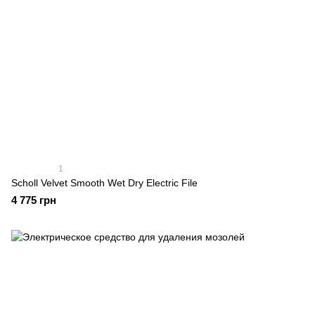
1
Scholl Velvet Smooth Wet Dry Electric File
4 775 грн