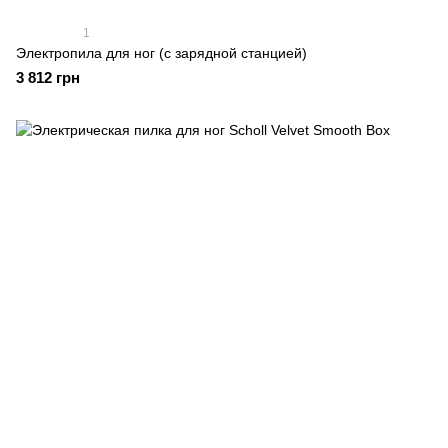
1
Электропила для ног (с зарядной станцией)
3 812 грн