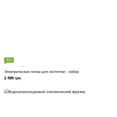
Хит
3
Электрическая пилка для ног/пятки - набор
2 499 грн