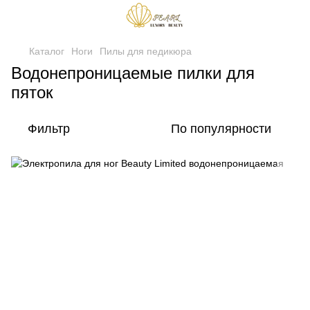
Каталог
Ноги
Пилы для педикюра
Водонепроницаемые пилки для
пяток
Фильтр
По популярности