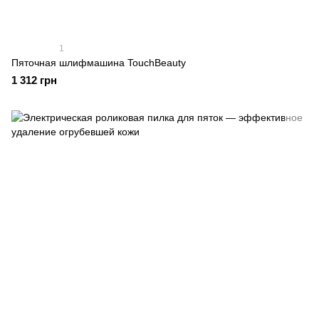
1
Пяточная шлифмашина TouchBeauty
1 312 грн