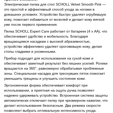
Электрическая пилка для стоп SCHOLL Velvet Smooth Pink —
это простой и эффективный способ ухода за ногами в
домашних условиях. Устройство быстро удаляет огрубевшую
кожу, помогает избавиться от мозолей и делает кожу мягкой
уже после первого применения.
Пилка SCHOLL Expert Care работает от батареек (4 х AA), что
обеспечивает удобство и мобильность. Благодаря
вращающимся насадкам с высокой абразивностью,
устройство эффективно удаляет ороговевшую кожу, делая
стопы гладкими и ухоженными.
Прибор подходит для использования на сухой коже и
обеспечивает заметный результат без лишних усилий. Ролики
вращаются на 360°, равномерно обрабатывая проблемные
зоны. Специальная насадка для треснувших пяток помогает
уменьшить трещины и улучшить состояние кожи.
Эргономичная форма обеспечивает комфорт при
использовании, а приятная на ощупь ручка позволяет
надежно удерживать устройство. Встроенная система защиты
автоматически отключает пилку при чрезмерном нажатии, что
делает использование безопасным. Два режима скорости
позволяют выбрать оптимальную интенсивность ухода.