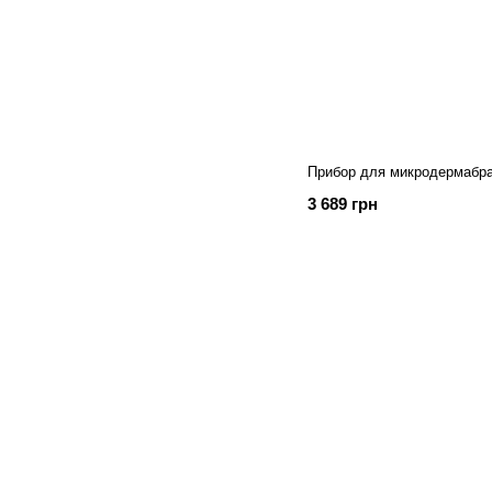
Прибор для микродермабраз
3 689 грн