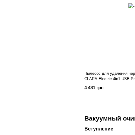
Пылесос для удаления черн
CLARA Electric 4in1 USB Pr
4 481 грн
Вакуумный очищ
Вступление