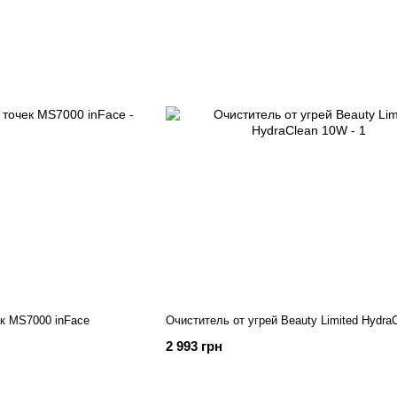
ек MS7000 inFace
Очиститель от угрей Beauty Limited Hydra
2 993 грн