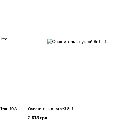
Clean 10W
Очиститель от угрей 8в1
2 813 грн