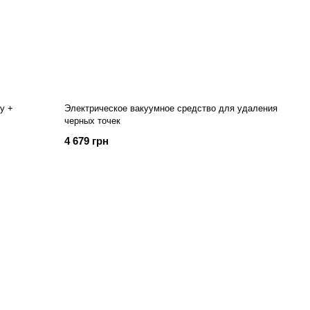
y +
Электрическое вакуумное средство для удаления
черных точек
4 679 грн