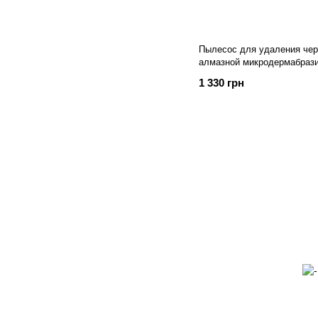
Пылесос для удаления чер
алмазной микродермабраз
1 330 грн