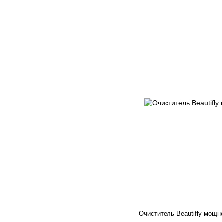
Очиститель Beautifly мощн