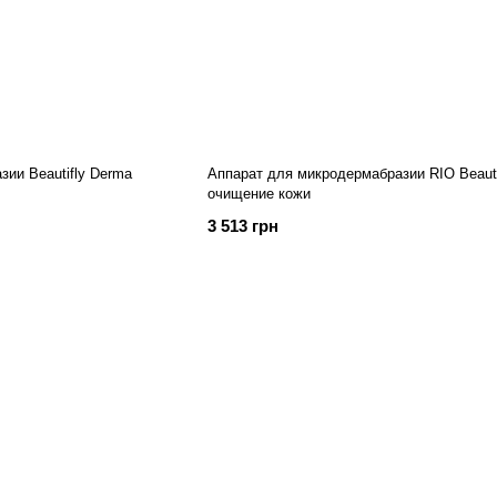
ии Beautifly Derma
Аппарат для микродермабразии RIO Beaut
очищение кожи
3 513 грн