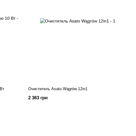
 Вт
Очиститель Asato Wągrów 12in1
2 363 грн