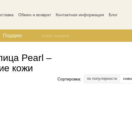
оставка
Обмен и возврат
Контактная информация
Блог
ости
Отзывы о магазине
Подарки
ица Pearl –
ие кожи
по популярности
снач
Сортировка: