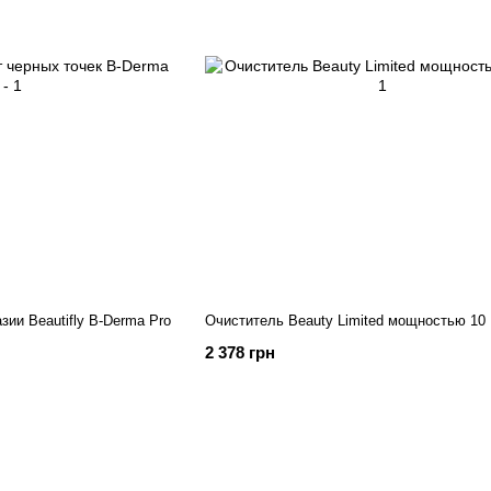
ии Beautifly B-Derma Pro
Очиститель Beauty Limited мощностью 10
2 378 грн