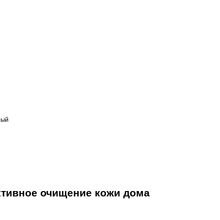
лый
ктивное очищение кожи дома