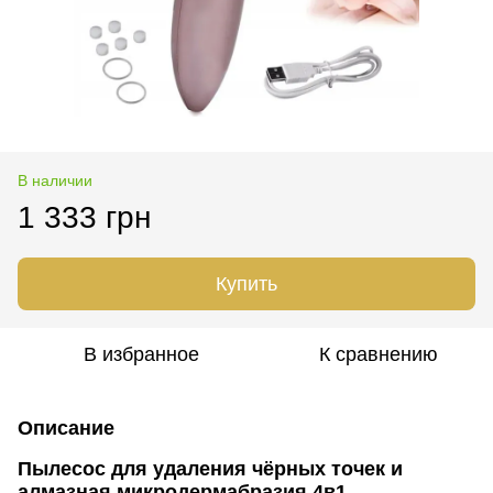
В наличии
1 333 грн
Купить
В избранное
К сравнению
Описание
Пылесос для удаления чёрных точек и
алмазная микродермабразия
4в1