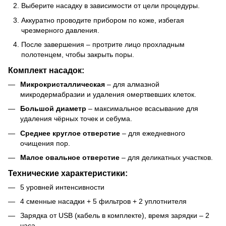
Выберите насадку в зависимости от цели процедуры.
Аккуратно проводите прибором по коже, избегая
чрезмерного давления.
После завершения – протрите лицо прохладным
полотенцем, чтобы закрыть поры.
Комплект насадок:
Микрокристаллическая
– для алмазной
микродермабразии и удаления омертвевших клеток.
Большой диаметр
– максимальное всасывание для
удаления чёрных точек и себума.
Среднее круглое отверстие
– для ежедневного
очищения пор.
Малое овальное отверстие
– для деликатных участков.
Технические характеристики:
5 уровней интенсивности
4 сменные насадки + 5 фильтров + 2 уплотнителя
Зарядка от USB (кабель в комплекте), время зарядки – 2
часа