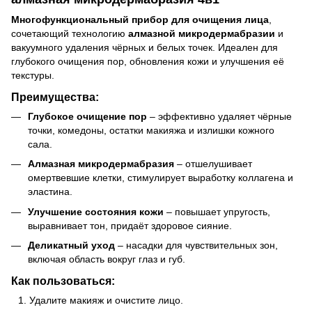
Многофункциональный прибор для очищения лица
,
сочетающий технологию
алмазной микродермабразии
и
вакуумного удаления чёрных и белых точек. Идеален для
глубокого очищения пор, обновления кожи и улучшения её
текстуры.
Преимущества:
Глубокое очищение пор
– эффективно удаляет чёрные
точки, комедоны, остатки макияжа и излишки кожного
сала.
Алмазная микродермабразия
– отшелушивает
омертвевшие клетки, стимулирует выработку коллагена и
эластина.
Улучшение состояния кожи
– повышает упругость,
выравнивает тон, придаёт здоровое сияние.
Деликатный уход
– насадки для чувствительных зон,
включая область вокруг глаз и губ.
Как пользоваться:
Удалите макияж и очистите лицо.