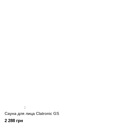
2
Сауна для лица Clatronic GS
2 288 грн