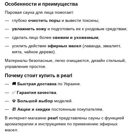
Особенности и преимущества
Паровая сауна для лица помогает:
глубоко
очистить поры
и вывести токсины;
увлажнить кожу
и подготовить ее к уходовым средствам;
сделать лицо более
свежим и ухоженным
;
усилить действие
эфирных масел
(лаванда, эвкалипт,
мята, чайное дерево).
Материалы безопасные, легко очищаются, дизайн стильный,
управление простое.
Почему стоит купить в pearl
🚚
Быстрая доставка
по Украине.
✅
Гарантия качества
.
💎
Большой выбор
моделей.
🎁
Акции и скидки
постоянным покупателям.
В интернет-магазине
pearl
представлены сауны с функцией
ароматерапии и инструкциями по применению эфирных
масел.