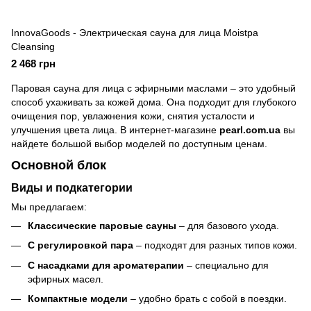
InnovaGoods - Электрическая сауна для лица Moistpa
Cleansing
2 468 грн
Паровая сауна для лица с эфирными маслами – это удобный
способ ухаживать за кожей дома. Она подходит для глубокого
очищения пор, увлажнения кожи, снятия усталости и
улучшения цвета лица. В интернет-магазине
pearl.com.ua
вы
найдете большой выбор моделей по доступным ценам.
Основной блок
Виды и подкатегории
Мы предлагаем:
Классические паровые сауны
– для базового ухода.
С регулировкой пара
– подходят для разных типов кожи.
С насадками для ароматерапии
– специально для
эфирных масел.
Компактные модели
– удобно брать с собой в поездки.