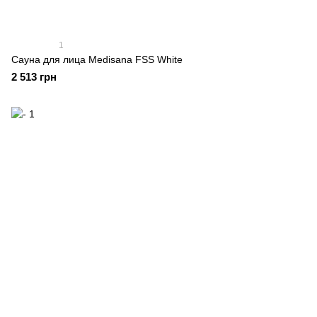
1
Сауна для лица Medisana FSS White
2 513 грн