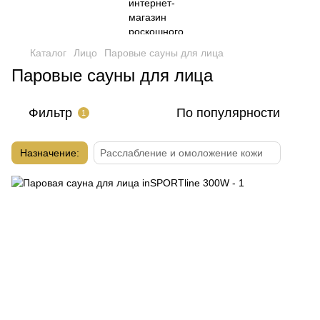
Каталог
Лицо
Паровые сауны для лица
Паровые сауны для лица
Фильтр
По популярности
1
Назначение:
Расслабление и омоложение кожи