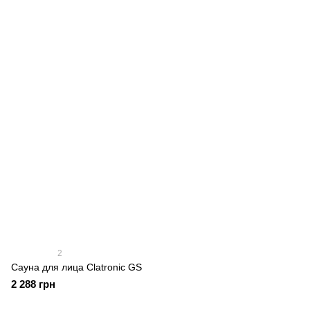
2
Сауна для лица Clatronic GS
2 288 грн