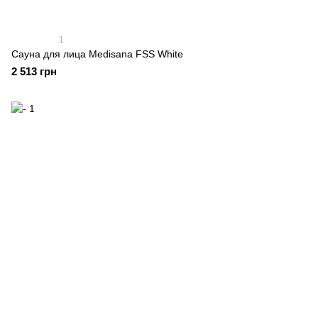
1
Сауна для лица Medisana FSS White
2 513 грн