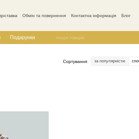
 доставка
Обмін та повернення
Контактна інформація
Блог
Відгуки про магазин
м
Подарунки
за популярністю
спо
Сортування: