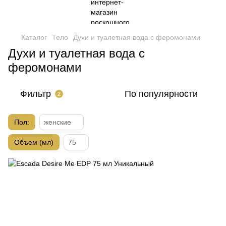
Каталог
Тело
Духи и туалетная вода с феромонами
Духи и туалетная вода с
феромонами
Фильтр
По популярности
2
Пол:
женские
Объем (мл)
75