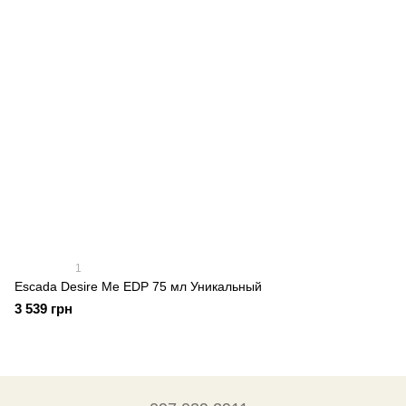
1
Escada Desire Me EDP 75 мл Уникальный
3 539 грн