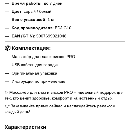
Время работы
: до 7 дней
Цвет
: серый / белый
Вес с упаковкой
: 1 кг
Код производителя
: EDJ G10
EAN (GTIN)
: 5907699021048
📦 Комплектация:
Массажёр для глаз и висков PRO
USB-кабель для зарядки
Оригинальная упаковка
Инструкция по применению
✨ Массажёр для глаз и висков PRO – идеальный подарок для
тех, кто ценит здоровье, комфорт и качественный отдых.
👉 Заказывайте прямо сейчас и наслаждайтесь релаксом
каждый день!
Характеристики