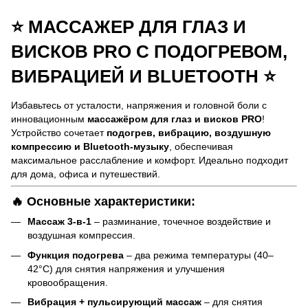
⭐ МАССАЖЕР ДЛЯ ГЛАЗ И
ВИСКОВ PRO С ПОДОГРЕВОМ,
ВИБРАЦИЕЙ И BLUETOOTH ⭐
Избавьтесь от усталости, напряжения и головной боли с
инновационным
массажёром для глаз и висков PRO
!
Устройство сочетает
подогрев, вибрацию, воздушную
компрессию и Bluetooth-музыку
, обеспечивая
максимальное расслабление и комфорт. Идеально подходит
для дома, офиса и путешествий.
🔥 Основные характеристики:
Массаж 3-в-1
– разминание, точечное воздействие и
воздушная компрессия.
Функция подогрева
– два режима температуры (40–
42°C) для снятия напряжения и улучшения
кровообращения.
Вибрация + пульсирующий массаж
– для снятия