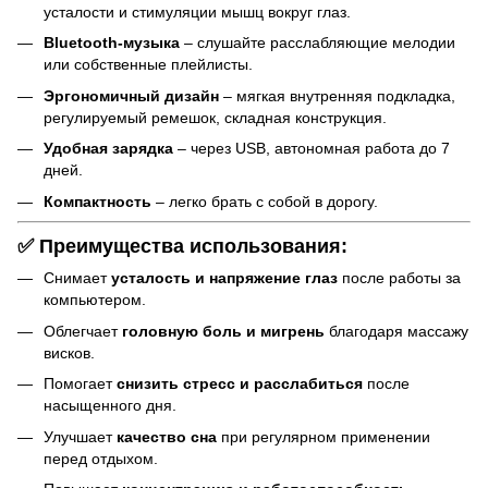
усталости и стимуляции мышц вокруг глаз.
Bluetooth-музыка
– слушайте расслабляющие мелодии
или собственные плейлисты.
Эргономичный дизайн
– мягкая внутренняя подкладка,
регулируемый ремешок, складная конструкция.
Удобная зарядка
– через USB, автономная работа до 7
дней.
Компактность
– легко брать с собой в дорогу.
✅ Преимущества использования:
Снимает
усталость и напряжение глаз
после работы за
компьютером.
Облегчает
головную боль и мигрень
благодаря массажу
висков.
Помогает
снизить стресс и расслабиться
после
насыщенного дня.
Улучшает
качество сна
при регулярном применении
перед отдыхом.