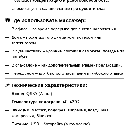
Повышает
концентрацию и работоспособность
.
Способствует восстановлению при
сухости глаз
.
🎁 Где использовать массажёр:
В офисе – во время перерыва для снятия напряжения.
Дома – после долгого дня за компьютером или
телевизором.
В путешествиях – удобный спутник в самолёте, поезде или
автобусе.
В спа-салоне – как дополнительный элемент релаксации.
Перед сном – для быстрого засыпания и глубокого отдыха.
📌 Технические характеристики:
Бренд
: QSKY (Altera)
Температура подогрева
: 40–42°C
Функции
: массаж, подогрев, вибрация, воздушная
компрессия, Bluetooth
Питание
: USB + батарейка (в комплекте)