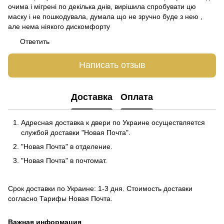
очима і мігрені по декілька днів, вирішила спробувати цю
маску і не пошкодувала, думала що не зручно буде з нею ,
але нема ніякого дискомфорту
Ответить
Написать отзыв
Доставка
Оплата
Адресная доставка к двери по Украине осуществляется
службой доставки "Новая Почта".
"Новая Почта" в отделение.
"Новая Почта" в почтомат.
Срок доставки по Украине: 1-3 дня. Стоимость доставки
согласно
Тарифы Новая Почта
.
Важная информация