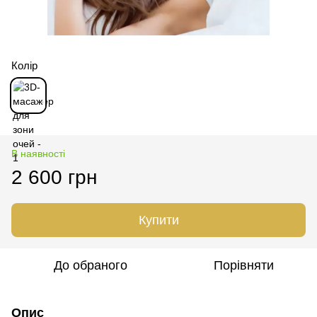
Колір
В наявності
2 600 грн
Купити
До обраного
Порівняти
Опис