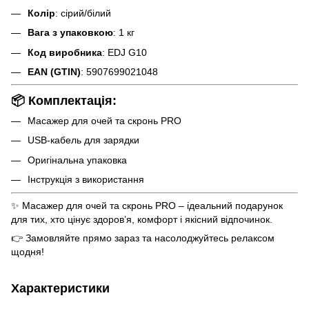
Колір
: сірий/білий
Вага з упаковкою
: 1 кг
Код виробника
: EDJ G10
EAN (GTIN)
: 5907699021048
📦 Комплектація:
Масажер для очей та скронь PRO
USB-кабель для зарядки
Оригінальна упаковка
Інструкція з використання
✨ Масажер для очей та скронь PRO – ідеальний подарунок
для тих, хто цінує здоров’я, комфорт і якісний відпочинок.
👉 Замовляйте прямо зараз та насолоджуйтесь релаксом
щодня!
Характеристики