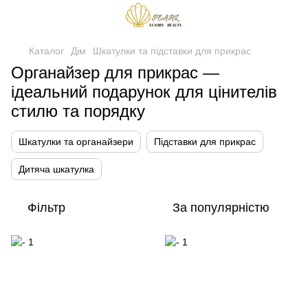
Каталог
Дім
Шкатулки та підставки для прикрас
Органайзер для прикрас —
ідеальний подарунок для цінителів
стилю та порядку
Шкатулки та органайзери
Підставки для прикрас
Дитяча шкатулка
Фільтр
За популярністю