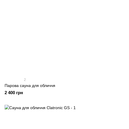
2
Парова сауна для обличчя
2 400 грн