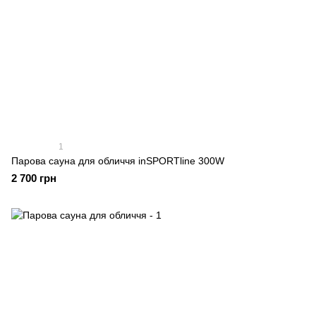
1
Парова сауна для обличчя inSPORTline 300W
2 700 грн