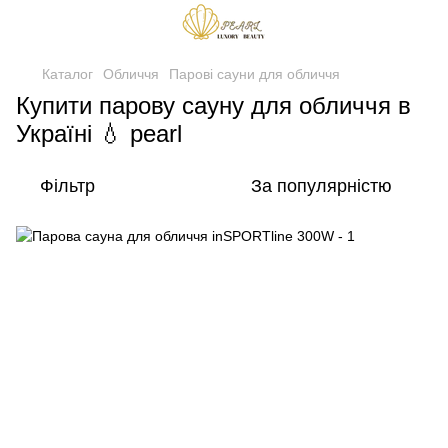
Каталог
Обличчя
Парові сауни для обличчя
Купити парову сауну для обличчя в
Україні 💧 pearl
Фільтр
За популярністю