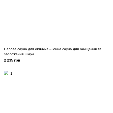
Парова сауна для обличчя – іонна сауна для очищення та
зволоження шкіри
2 235 грн