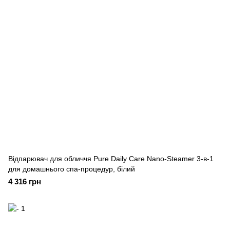
Відпарювач для обличчя Pure Daily Care Nano-Steamer 3-в-1
для домашнього спа-процедур, білий
4 316 грн