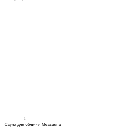
1
Сауна для обличчя Measauna