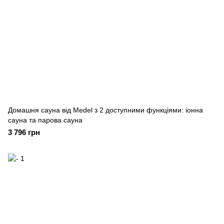
Домашня сауна від Medel з 2 доступними функціями: іонна
сауна та парова сауна
3 796 грн