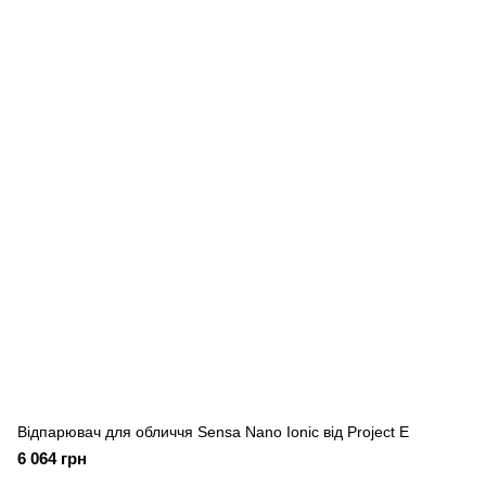
Відпарювач для обличчя Sensa Nano Ionic від Project E
6 064 грн