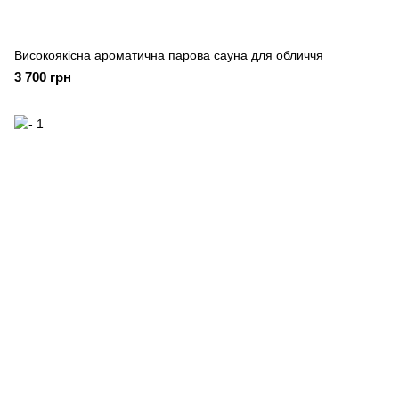
Високоякісна ароматична парова сауна для обличчя
3 700 грн