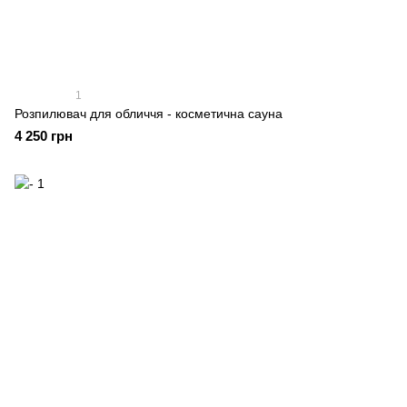
1
Розпилювач для обличчя - косметична сауна
4 250 грн