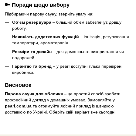
🔑 Поради щодо вибору
Підбираючи парову сауну, зверніть увагу на:
Об’єм резервуара
– більший об’єм забезпечує довшу
роботу.
Наявність додаткових функцій
– іонізація, регулювання
температури, ароматерапія.
Розміри та дизайн
– для домашнього використання чи
подорожей.
Гарантію та бренд
– у pearl доступні тільки перевірені
виробники.
Висновок
Парова сауна для обличчя
– це простий спосіб зробити
професійний догляд у домашніх умовах. Замовляйте у
pearl.com.ua
та отримуйте якісний прилад із швидкою
доставкою по Україні. Оберіть свій варіант вже сьогодні!