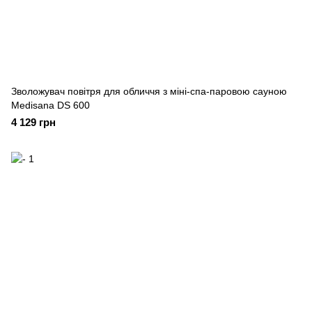
Зволожувач повітря для обличчя з міні-спа-паровою сауною
Medisana DS 600
4 129 грн