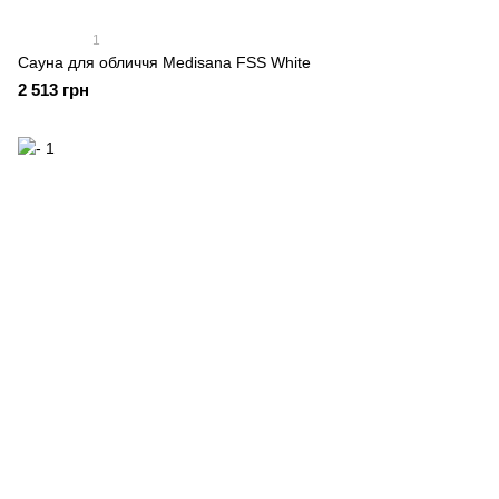
1
Сауна для обличчя Medisana FSS White
2 513 грн