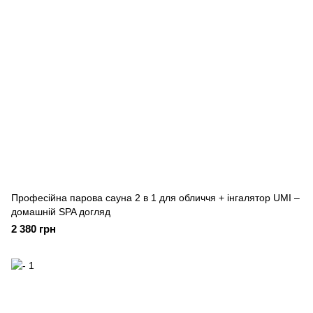
Професійна парова сауна 2 в 1 для обличчя + інгалятор UMI –
домашній SPA догляд
2 380 грн