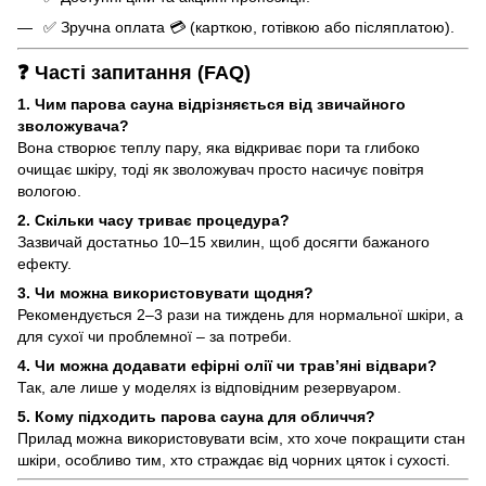
✅ Зручна оплата 💳 (карткою, готівкою або післяплатою).
❓ Часті запитання (FAQ)
1. Чим парова сауна відрізняється від звичайного
зволожувача?
Вона створює теплу пару, яка відкриває пори та глибоко
очищає шкіру, тоді як зволожувач просто насичує повітря
вологою.
2. Скільки часу триває процедура?
Зазвичай достатньо 10–15 хвилин, щоб досягти бажаного
ефекту.
3. Чи можна використовувати щодня?
Рекомендується 2–3 рази на тиждень для нормальної шкіри, а
для сухої чи проблемної – за потреби.
4. Чи можна додавати ефірні олії чи трав’яні відвари?
Так, але лише у моделях із відповідним резервуаром.
5. Кому підходить парова сауна для обличчя?
Прилад можна використовувати всім, хто хоче покращити стан
шкіри, особливо тим, хто страждає від чорних цяток і сухості.