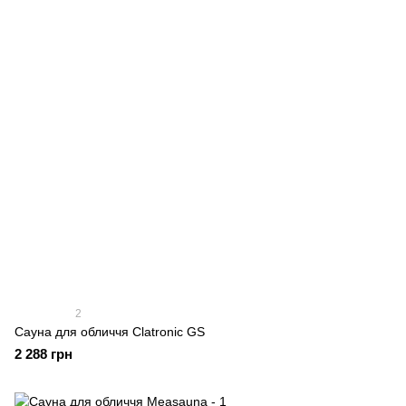
2
Сауна для обличчя Clatronic GS
2 288 грн