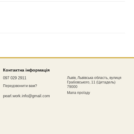
Контактна інформація
097 029 2911
Львів, Львівська область, вулиця
Грабовського, 11 (Цитадель)
Передзвонити вам?
79000
Мапа проїзду
pearl.work.info@gmail.com