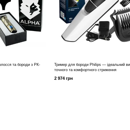
лосся та бороди з РК-
Тример для бороди Philips — ідеальний ви
точного та комфортного стриження
2 974 грн