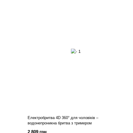
Електробритва 4D 360° для чоловіків –
водонепроникна бритва з тримером
2 809 грн