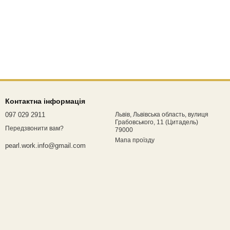
Контактна інформація
097 029 2911
Львів, Львівська область, вулиця
Грабовського, 11 (Цитадель)
Передзвонити вам?
79000
Мапа проїзду
pearl.work.info@gmail.com