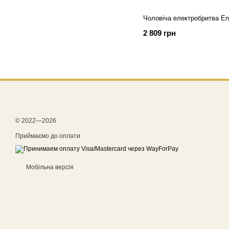
Чоловіча електробритва En
2 809 грн
© 2022—2026
Приймаємо до оплати
Мобільна версія