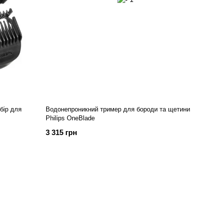
бір для
Водонепроникний тример для бороди та щетини
Philips OneBlade
3 315 грн