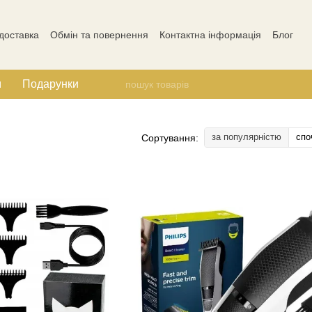
 доставка
Обмін та повернення
Контактна інформація
Блог
Відгуки про магазин
м
Подарунки
за популярністю
спо
Сортування: