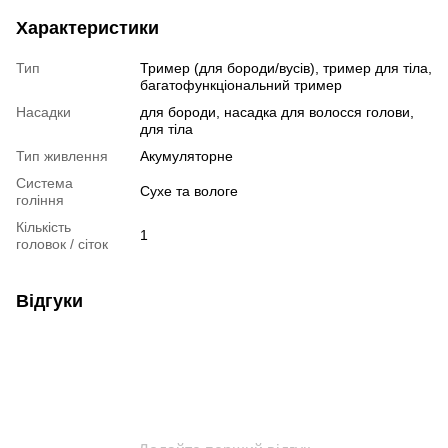
Характеристики
Тип
Тример (для бороди/вусів), тример для тіла,
багатофункціональний тример
Насадки
для бороди, насадка для волосся голови,
для тіла
Тип живлення
Акумуляторне
Система
Сухе та вологе
гоління
Кількість
1
головок / сіток
Відгуки