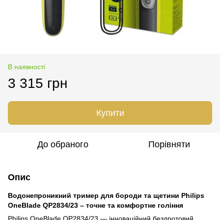
В наявності
3 315 грн
Купити
До обраного
Порівняти
Опис
Водонепроникний тример для бороди та щетини Philips
OneBlade QP2834/23 – точне та комфортне гоління
Philips OneBlade QP2834/23 — інноваційний бездротовий