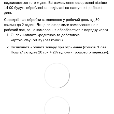
надсилаються того ж дня. Всі замовлення оформлені пізніше
14:00 будуть оброблені та надіслані на наступний робочий
день.
Середній час обробки замовлення у робочий день від 30
хвилин до 2 годин. Якщо ви оформили замовлення не в
робочий час, ваше замовлення обробляється в порядку черги.
Онлайн-оплата кредитною та дебетовою
картою WayForPay (без комісії).
Післяплата - оплата товару при отриманні (комісія "Нова
Пошта" складає 20 грн + 2% від суми грошового переказу).