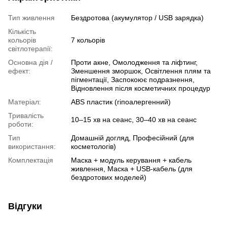
Тип живлення
Бездротова (акумулятор / USB зарядка)
Кількість
кольорів
7 кольорів
світлотерапії:
Основна дія /
Проти акне, Омолодження та ліфтинг,
ефект:
Зменшення зморшок, Освітлення плям та
пігментації, Заспокоює подразнення,
Відновлення після косметичних процедур
Матеріал:
ABS пластик (гіпоалергенний)
Тривалість
10–15 хв на сеанс, 30–40 хв на сеанс
роботи:
Тип
Домашній догляд, Професійний (для
використання:
косметологів)
Комплектація
Маска + модуль керування + кабель
живлення, Маска + USB-кабель (для
бездротових моделей)
Відгуки