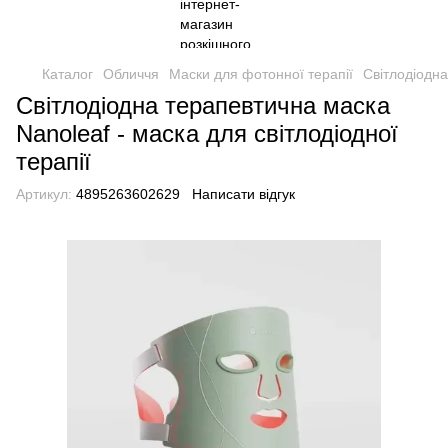
Каталог
Обличчя
Маски для фотонної терапії
Світлодіодна
Світлодіодна терапевтична маска
Nanoleaf - маска для світлодіодної
терапії
Артикул:
4895263602629
Написати відгук