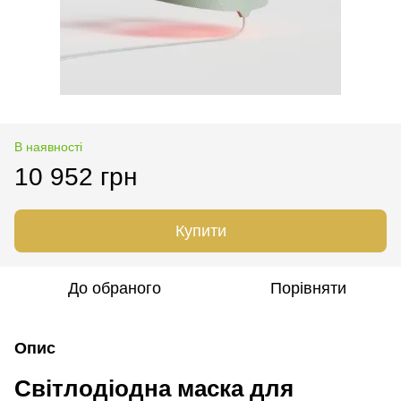
В наявності
10 952 грн
Купити
До обраного
Порівняти
Опис
Світлодіодна маска для