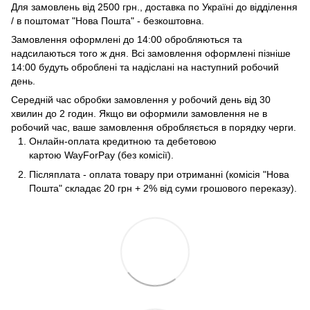
Для замовлень від 2500 грн., доставка по Україні до відділення
/ в поштомат "Нова Пошта" - безкоштовна.
Замовлення оформлені до 14:00 обробляються та
надсилаються того ж дня. Всі замовлення оформлені пізніше
14:00 будуть оброблені та надіслані на наступний робочий
день.
Середній час обробки замовлення у робочий день від 30
хвилин до 2 годин. Якщо ви оформили замовлення не в
робочий час, ваше замовлення обробляється в порядку черги.
Онлайн-оплата кредитною та дебетовою
картою WayForPay (без комісії).
Післяплата - оплата товару при отриманні (комісія "Нова
Пошта" складає 20 грн + 2% від суми грошового переказу).