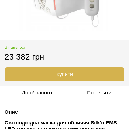
В наявності
23 382 грн
Купити
До обраного
Порівняти
Опис
Світлодіодна маска для обличчя Silk'n EMS –
LED терапія та електростимуляція для