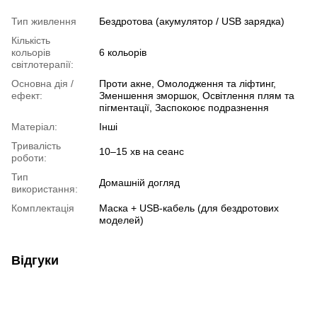
Тип живлення
Бездротова (акумулятор / USB зарядка)
Кількість
кольорів
6 кольорів
світлотерапії:
Основна дія /
Проти акне, Омолодження та ліфтинг,
ефект:
Зменшення зморшок, Освітлення плям та
пігментації, Заспокоює подразнення
Матеріал:
Інші
Тривалість
10–15 хв на сеанс
роботи:
Тип
Домашній догляд
використання:
Комплектація
Маска + USB-кабель (для бездротових
моделей)
Відгуки