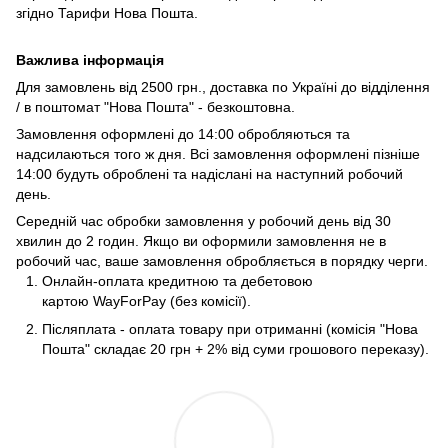
згідно
Тарифи Нова Пошта
.
Важлива інформація
Для замовлень від 2500 грн., доставка по Україні до відділення
/ в поштомат "Нова Пошта" - безкоштовна.
Замовлення оформлені до 14:00 обробляються та
надсилаються того ж дня. Всі замовлення оформлені пізніше
14:00 будуть оброблені та надіслані на наступний робочий
день.
Середній час обробки замовлення у робочий день від 30
хвилин до 2 годин. Якщо ви оформили замовлення не в
робочий час, ваше замовлення обробляється в порядку черги.
Онлайн-оплата кредитною та дебетовою
картою WayForPay (без комісії).
Післяплата - оплата товару при отриманні (комісія "Нова
Пошта" складає 20 грн + 2% від суми грошового переказу).