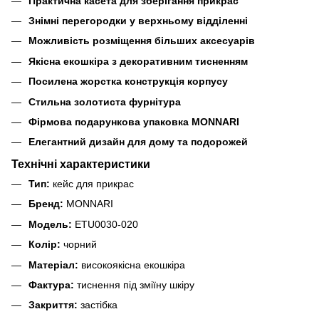
Практична касета для зберігання прикрас
Знімні перегородки у верхньому відділенні
Можливість розміщення більших аксесуарів
Якісна екошкіра з декоративним тисненням
Посилена жорстка конструкція корпусу
Стильна золотиста фурнітура
Фірмова подарункова упаковка MONNARI
Елегантний дизайн для дому та подорожей
Технічні характеристики
Тип:
кейс для прикрас
Бренд:
MONNARI
Модель:
ETU0030-020
Колір:
чорний
Матеріал:
високоякісна екошкіра
Фактура:
тиснення під зміїну шкіру
Закриття:
застібка