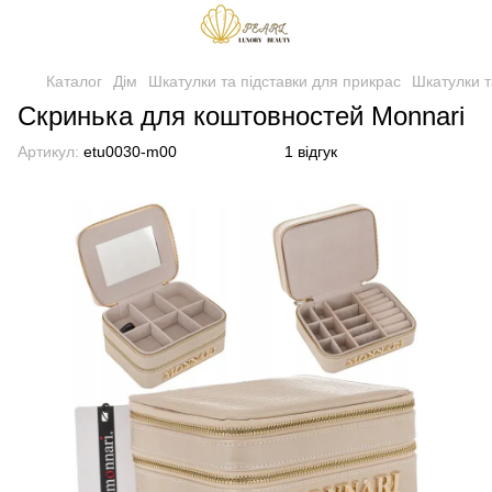
Каталог
Дім
Шкатулки та підставки для прикрас
Шкатулки т
Скринька для коштовностей Monnari
Артикул:
etu0030-m00
1 відгук