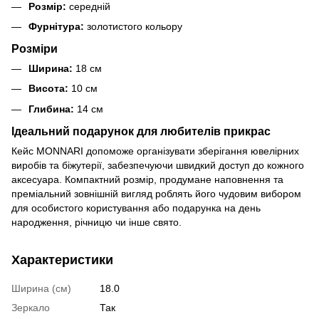
Розмір:
середній
Фурнітура:
золотистого кольору
Розміри
Ширина:
18 см
Висота:
10 см
Глибина:
14 см
Ідеальний подарунок для любителів прикрас
Кейс MONNARI допоможе організувати зберігання ювелірних
виробів та біжутерії, забезпечуючи швидкий доступ до кожного
аксесуара. Компактний розмір, продумане наповнення та
преміальний зовнішній вигляд роблять його чудовим вибором
для особистого користування або подарунка на день
народження, річницю чи інше свято.
Характеристики
Ширина (см)
18.0
Зеркало
Так