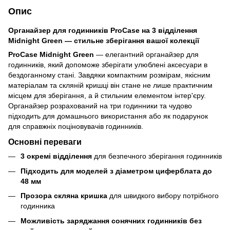
Опис
Органайзер для годинників ProCase на 3 відділення
Midnight Green — стильне зберігання вашої колекції
ProCase Midnight Green
— елегантний органайзер для
годинників, який допоможе зберігати улюблені аксесуари в
бездоганному стані. Завдяки компактним розмірам, якісним
матеріалам та скляній кришці він стане не лише практичним
місцем для зберігання, а й стильним елементом інтер'єру.
Органайзер розрахований на три годинники та чудово
підходить для домашнього використання або як подарунок
для справжніх поціновувачів годинників.
Основні переваги
3 окремі відділення
для безпечного зберігання годинників
Підходить для моделей з діаметром циферблата до
48 мм
Прозора скляна кришка
для швидкого вибору потрібного
годинника
Можливість заряджання сонячних годинників без