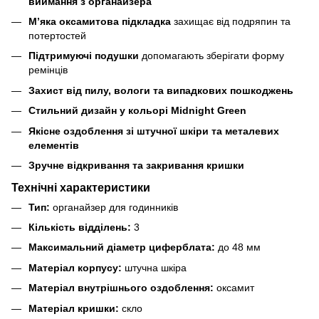
виймання з органайзера
М’яка оксамитова підкладка
захищає від подряпин та
потертостей
Підтримуючі подушки
допомагають зберігати форму
ремінців
Захист від пилу, вологи та випадкових пошкоджень
Стильний дизайн у кольорі Midnight Green
Якісне оздоблення зі штучної шкіри та металевих
елементів
Зручне відкривання та закривання кришки
Технічні характеристики
Тип:
органайзер для годинників
Кількість відділень:
3
Максимальний діаметр циферблата:
до 48 мм
Матеріал корпусу:
штучна шкіра
Матеріал внутрішнього оздоблення:
оксамит
Матеріал кришки:
скло