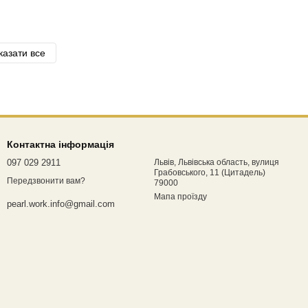
казати все
Контактна інформація
097 029 2911
Львів, Львівська область, вулиця
Грабовського, 11 (Цитадель)
Передзвонити вам?
79000
Мапа проїзду
pearl.work.info@gmail.com