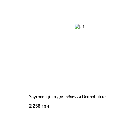
Звукова щітка для обличчя DermoFuture
2 256 грн