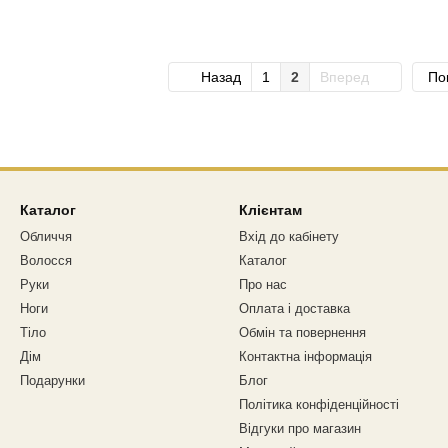
Назад
1
2
Вперед
По
Каталог
Клієнтам
Обличчя
Вхід до кабінету
Волосся
Каталог
Руки
Про нас
Ноги
Оплата і доставка
Тіло
Обмін та повернення
Дім
Контактна інформація
Подарунки
Блог
Політика конфіденційності
Відгуки про магазин