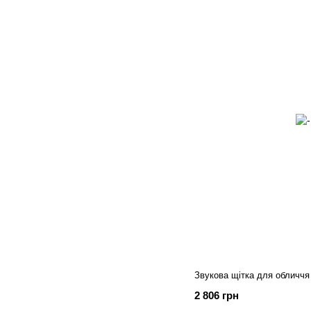
Звукова щітка для обличчя
2 806 грн