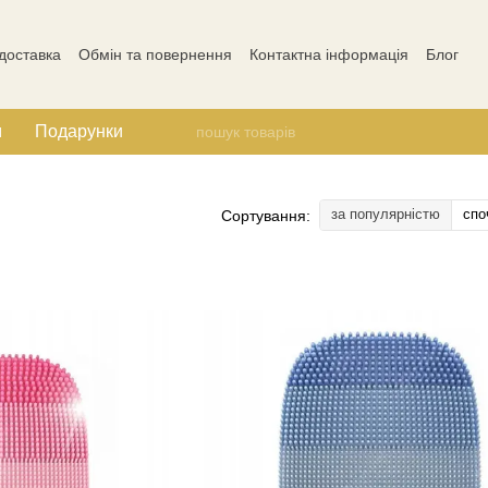
 доставка
Обмін та повернення
Контактна інформація
Блог
Відгуки про магазин
м
Подарунки
за популярністю
спо
Сортування: