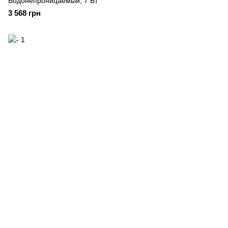
Водонепроницаемый, 7 Вт
3 568 грн