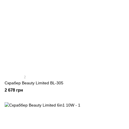
2
Скрабер Beauty Limited BL-305
2 678 грн