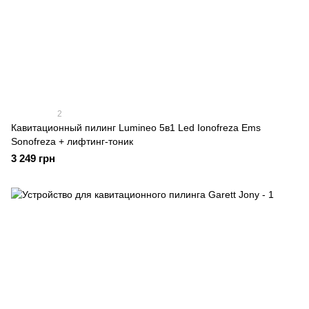
2
Кавитационный пилинг Lumineo 5в1 Led Ionofreza Ems
Sonofreza + лифтинг-тоник
3 249 грн