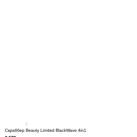
2
Скраббер Beauty Limited BlackWave 4in1