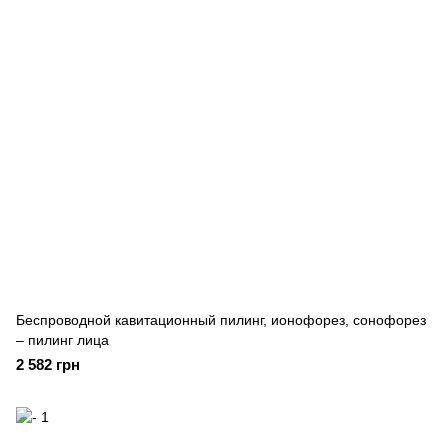
Беспроводной кавитационный пилинг, ионофорез, сонофорез
– пилинг лица
2 582 грн