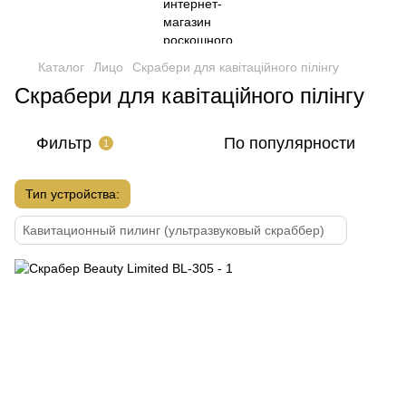
Каталог
Лицо
Скрабери для кавітаційного пілінгу
Скрабери для кавітаційного пілінгу
Фильтр
По популярности
1
Тип устройства:
Кавитационный пилинг (ультразвуковый скраббер)