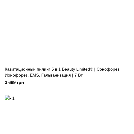
Кавитационный пилинг 5 в 1 Beauty Limited® | Сонофорез,
Ионофорез, EMS, Гальванизация | 7 Вт
3 689 грн