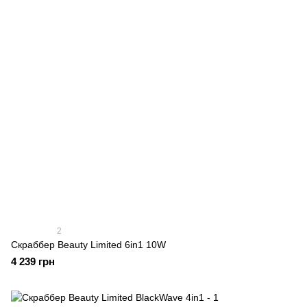
2
Скраббер Beauty Limited 6in1 10W
4 239 грн