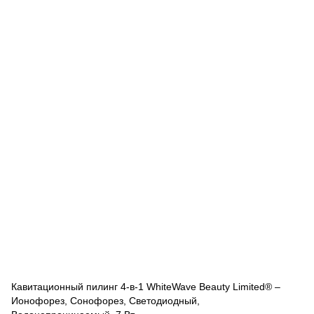
Кавитационный пилинг 4-в-1 WhiteWave Beauty Limited® –
Ионофорез, Сонофорез, Светодиодный,