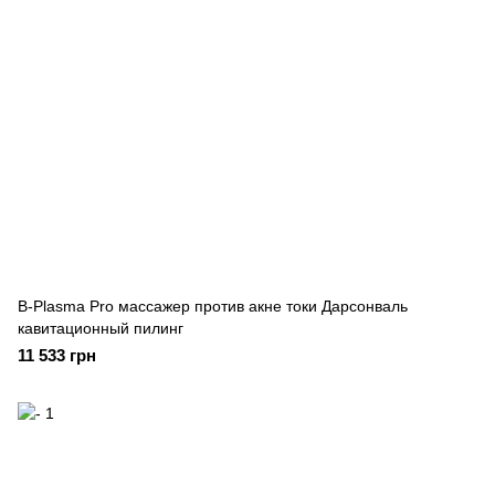
B-Plasma Pro массажер против акне токи Дарсонваль
кавитационный пилинг
11 533 грн