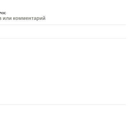
олос
 или комментарий