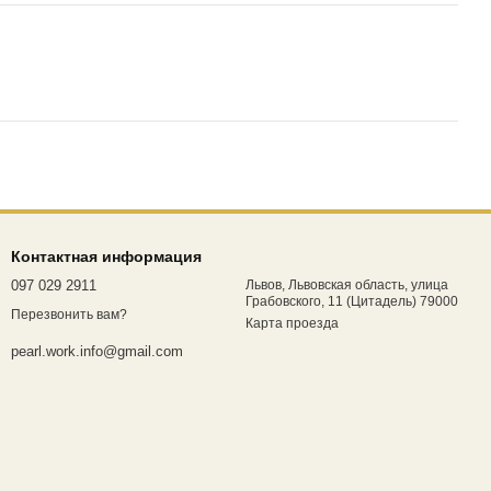
Контактная информация
097 029 2911
Львов, Львовская область, улица
Грабовского, 11 (Цитадель) 79000
Перезвонить вам?
Карта проезда
pearl.work.info@gmail.com