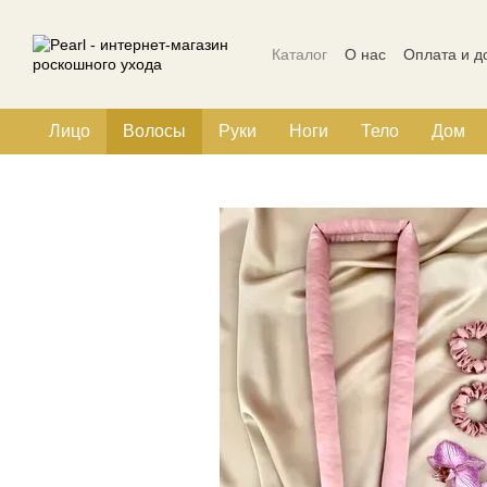
Перейти к основному контенту
Каталог
О нас
Оплата и д
Политика конфиденциальн
Лицо
Волосы
Руки
Ноги
Тело
Дом