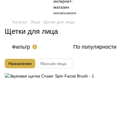
Каталог
Лицо
Щетки для лица
Щетки для лица
Фильтр
По популярности
1
Назначение
Массаж лица