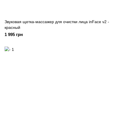
Звуковая щетка-массажер для очистки лица inFace v2 -
красный
1 995 грн