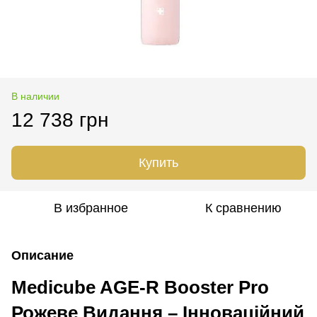
В наличии
12 738 грн
Купить
В избранное
К сравнению
Описание
Medicube AGE-R Booster Pro
Рожеве Видання – Інноваційний