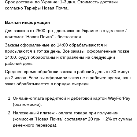
Срок доставки по Украине: 1-3 дня. Стоимость доставки
согласно
Тарифы Новая Почта
.
Важная информация
Для заказов от 2500 грн., доставка по Украине в отделение /
почтомат "Новая Почта" - бесплатная.
Заказы оформленные до 14:00 обрабатываются и
присылаются в тот же день. Все заказы, оформленные позже
14:00, будут обработаны и отправлены на следующий
рабочий день.
Среднее время обработки заказа в рабочий день от 30 минут
до 2 часов. Если вы оформили заказ не в рабочее время, ваш
заказ обрабатывается в порядке очереди.
Онлайн-оплата кредитной и дебетовой картой WayForPay
(без комисии).
Наложенный платеж - оплата товара при получении
(комиссия "Новая Почта" составляет 20 грн + 2% от суммы
денежного перевода).