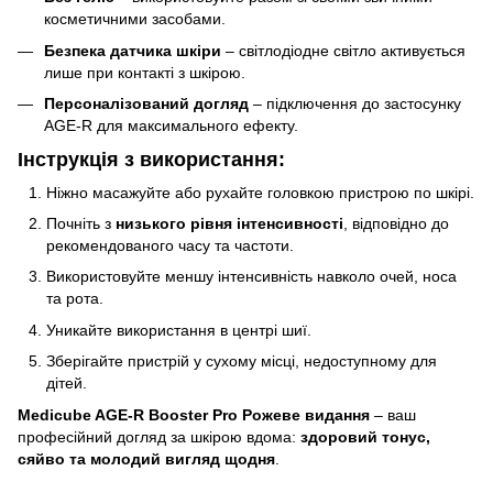
косметичними засобами.
Безпека датчика шкіри
– світлодіодне світло активується
лише при контакті з шкірою.
Персоналізований догляд
– підключення до застосунку
AGE-R для максимального ефекту.
Інструкція з використання:
Ніжно масажуйте або рухайте головкою пристрою по шкірі.
Почніть з
низького рівня інтенсивності
, відповідно до
рекомендованого часу та частоти.
Використовуйте меншу інтенсивність навколо очей, носа
та рота.
Уникайте використання в центрі шиї.
Зберігайте пристрій у сухому місці, недоступному для
дітей.
Medicube AGE-R Booster Pro Рожеве видання
– ваш
професійний догляд за шкірою вдома:
здоровий тонус,
сяйво та молодий вигляд щодня
.