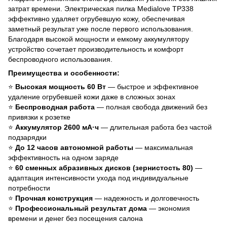
затрат времени. Электрическая пилка Medialove TP338
эффективно удаляет огрубевшую кожу, обеспечивая
заметный результат уже после первого использования.
Благодаря высокой мощности и емкому аккумулятору
устройство сочетает производительность и комфорт
беспроводного использования.
Преимущества и особенности:
⭐
Высокая мощность 60 Вт
— быстрое и эффективное
удаление огрубевшей кожи даже в сложных зонах
⭐
Беспроводная работа
— полная свобода движений без
привязки к розетке
⭐
Аккумулятор 2600 мА·ч
— длительная работа без частой
подзарядки
⭐
До 12 часов автономной работы
— максимальная
эффективность на одном заряде
⭐
60 сменных абразивных дисков (зернистость 80)
—
адаптация интенсивности ухода под индивидуальные
потребности
⭐
Прочная конструкция
— надежность и долговечность
⭐
Профессиональный результат дома
— экономия
времени и денег без посещения салона