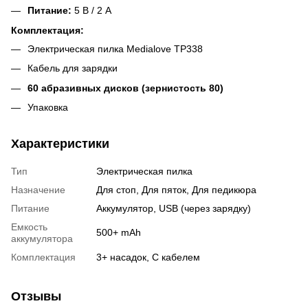
Питание:
5 В / 2 А
Комплектация:
Электрическая пилка Medialove TP338
Кабель для зарядки
60 абразивных дисков (зернистость 80)
Упаковка
Характеристики
Тип
Электрическая пилка
Назначение
Для стоп, Для пяток, Для педикюра
Питание
Аккумулятор, USB (через зарядку)
Емкость
500+ mAh
аккумулятора
Комплектация
3+ насадок, С кабелем
Отзывы