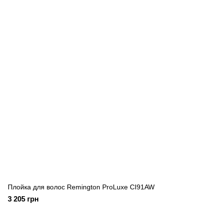
Плойка для волос Remington ProLuxe CI91AW
3 205 грн