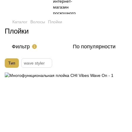
Каталог
Волосы
Плойки
Плойки
Фильтр
По популярности
1
Тип
wave styler