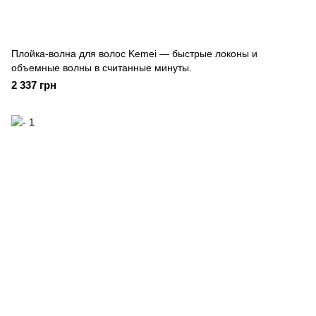
Плойка-волна для волос Kemei — быстрые локоны и
объемные волны в считанные минуты.
2 337 грн