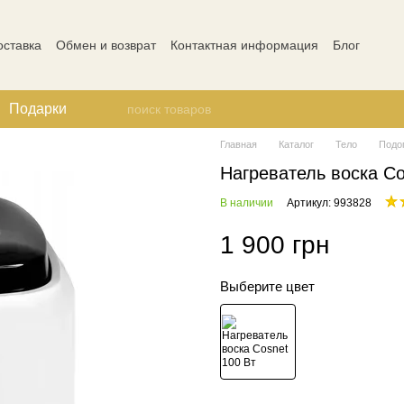
оставка
Обмен и возврат
Контактная информация
Блог
ости
Отзывы о магазине
Подарки
Главная
Каталог
Тело
Подо
Нагреватель воска Co
В наличии
Артикул: 993828
1 900 грн
Выберите цвет