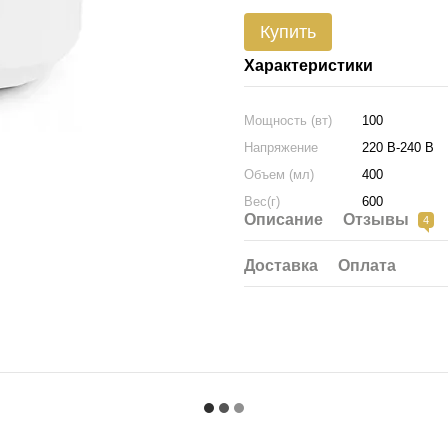
Купить
Характеристики
Мощность (вт)
100
Напряжение
220 В-240 В
Объем (мл)
400
Вес(г)
600
Описание
Отзывы
4
Доставка
Оплата