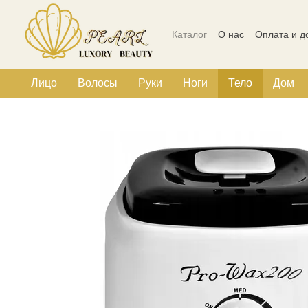
Перейти к основному контенту
Каталог
О нас
Оплата и д
Политика конфиденциальн
Лицо
Волосы
Руки
Ноги
Тело
Дом