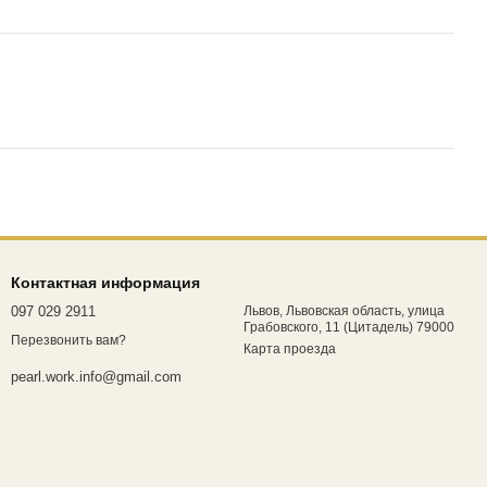
Контактная информация
097 029 2911
Львов, Львовская область, улица
Грабовского, 11 (Цитадель) 79000
Перезвонить вам?
Карта проезда
pearl.work.info@gmail.com