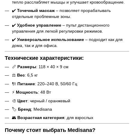
тепло расслабляет мышцы и улучшает кровообращение.
✔️
Точечный массаж
– позволяет прорабатывать
отдельные проблемные зоны.
✔️
Удобное управление
– пульт дистанционного
управления для легкой регулировки режимов.
✔️
Универсальное использование
– подходит как для
дома, так и для офиса.
Технические характеристики:
📏
Размеры
: 118 × 40 × 9 см
⚖️
Вес
: 6,5 кг
🔌
Питание
: 220–240 В, 50/60 Гц
⚡
Мощность
: 48 Вт
🎨
Цвет
: черный / оранжевый
🏷
Бренд
: Medisana
👥
Возрастная категория
: для взрослых
Почему стоит выбрать Medisana?