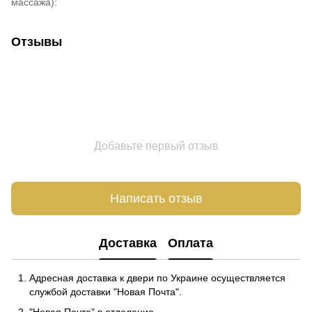
массажа):
Отзывы
Добавьте первый отзыв
Написать отзыв
Доставка
Оплата
Адресная доставка к двери по Украине осуществляется
службой доставки "Новая Почта".
"Новая Почта" в отделение.