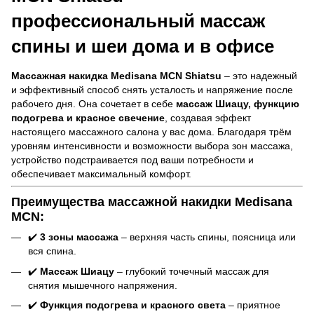
профессиональный массаж
спины и шеи дома и в офисе
Массажная накидка Medisana MCN Shiatsu
– это надежный
и эффективный способ снять усталость и напряжение после
рабочего дня. Она сочетает в себе
массаж Шиацу, функцию
подогрева и красное свечение
, создавая эффект
настоящего массажного салона у вас дома. Благодаря трём
уровням интенсивности и возможности выбора зон массажа,
устройство подстраивается под ваши потребности и
обеспечивает максимальный комфорт.
Преимущества массажной накидки Medisana
MCN:
✔️
3 зоны массажа
– верхняя часть спины, поясница или
вся спина.
✔️
Массаж Шиацу
– глубокий точечный массаж для
снятия мышечного напряжения.
✔️
Функция подогрева и красного света
– приятное