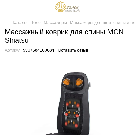
Каталог
Тело
Массажеры
Массажеры для шеи, спины и п
Массажный коврик для спины MCN
Shiatsu
Артикул:
5907684160684
Оставить отзыв