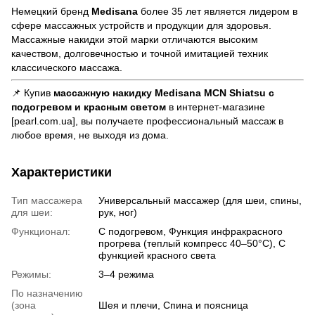
Немецкий бренд
Medisana
более 35 лет является лидером в
сфере массажных устройств и продукции для здоровья.
Массажные накидки этой марки отличаются высоким
качеством, долговечностью и точной имитацией техник
классического массажа.
📌 Купив
массажную накидку Medisana MCN Shiatsu с
подогревом и красным светом
в интернет-магазине
[pearl.com.ua], вы получаете профессиональный массаж в
любое время, не выходя из дома.
Характеристики
Тип массажера
Универсальный массажер (для шеи, спины,
для шеи:
рук, ног)
Функционал:
С подогревом, Функция инфракрасного
прогрева (теплый компресс 40–50°C), С
функцией красного света
Режимы:
3–4 режима
По назначению
(зона
Шея и плечи, Спина и поясница