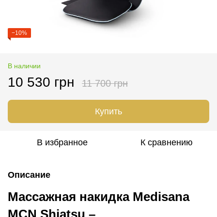
−10%
В наличии
10 530 грн
11 700 грн
Купить
В избранное
К сравнению
Описание
Массажная накидка Medisana
MCN Shiatsu –