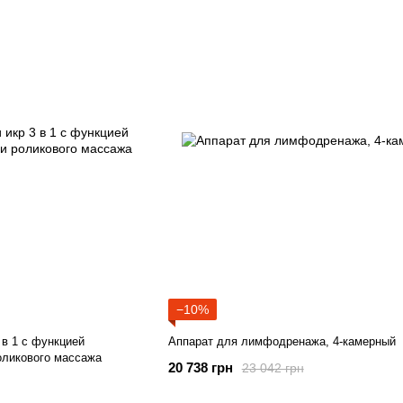
−10%
 в 1 с функцией
Аппарат для лимфодренажа, 4-камерный
оликового массажа
20 738 грн
23 042 грн