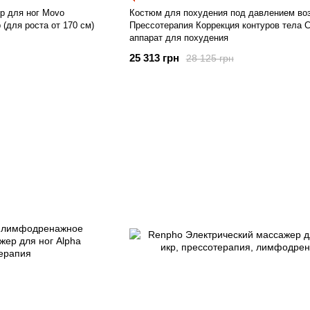
 для ног Movo
Костюм для похудения под давлением во
 (для роста от 170 см)
Прессотерапия Коррекция контуров тела 
аппарат для похудения
25 313 грн
28 125 грн