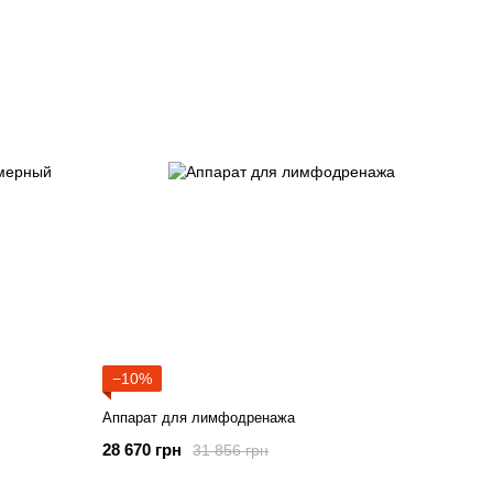
−10%
Аппарат для лимфодренажа
28 670 грн
31 856 грн