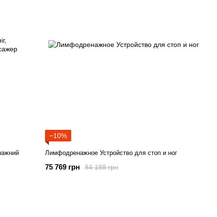
−10%
нажний
Лимфодренажное Устройство для стоп и ног
75 769 грн
84 188 грн