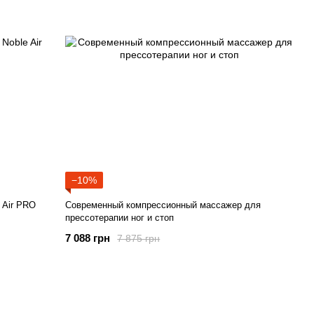
−10%
 Air PRO
Современный компрессионный массажер для
прессотерапии ног и стоп
7 088 грн
7 875 грн