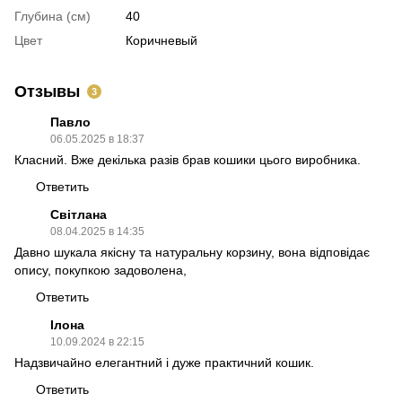
Глубина (см)
40
Цвет
Коричневый
Отзывы
3
Павло
06.05.2025 в 18:37
Класний. Вже декілька разів брав кошики цього виробника.
Ответить
Світлана
08.04.2025 в 14:35
Давно шукала якісну та натуральну корзину, вона відповідає
опису, покупкою задоволена,
Ответить
Ілона
10.09.2024 в 22:15
Надзвичайно елегантний і дуже практичний кошик.
Ответить