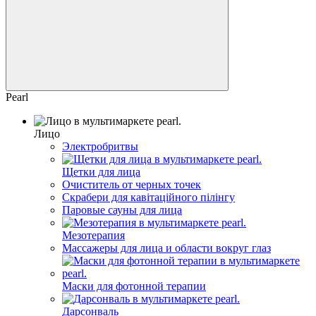
Pearl
Лицо
Электробритвы
Щетки для лица
Очиститель от черных точек
Скрабери для кавітаційного пілінгу
Паровые сауны для лица
Мезотерапия
Массажеры для лица и области вокруг глаз
Маски для фотонной терапии
Дарсонваль