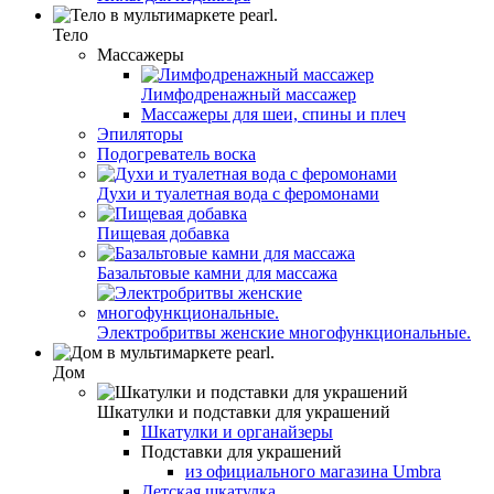
Тело
Массажеры
Лимфодренажный массажер
Массажеры для шеи, спины и плеч
Эпиляторы
Подогреватель воска
Духи и туалетная вода с феромонами
Пищевая добавка
Базальтовые камни для массажа
Электробритвы женские многофункциональные.
Дом
Шкатулки и подставки для украшений
Шкатулки и органайзеры
Подставки для украшений
из официального магазина Umbra
Детская шкатулка