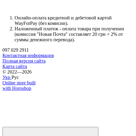
Онлайн-оплата кредитной и дебетовой картой
WayForPay (без комисии).
Наложенный платеж - оплата товара при получении
(комиссия "Новая Почта" составляет 20 грн + 2% от
суммы денежного перевода).
097 029 2911
Контактная информация
Полная версия сайта
Карта сайта
© 2022—2026
Укр
Рус
Online store built
with Horoshop