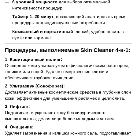
6 уровней мощности
для выбора оптимальной
интенсивности процедур.
Таймер 1–20 минут
, позволяющий адаптировать время
процедуры под индивидуальные потребности.
Компактный и портативный
: легкий, удобно носить в
сумке или кармане.
Процедуры, выполняемые Skin Cleaner 4-в-1:
1. Кавитационный пилинг:
Очищение кожи ультразвуком с физиологическим раствором,
тоником или водой. Удаляет омертвевшие клетки и
обеспечивает глубокое очищение.
2. Ультразвук (Сонофорез):
Доставляет активные косметические средства в глубокие слои
кожи, эффективен для уменьшения растяжек и целлюлита.
3. Лифтинг:
Подтягивает и укрепляет кожу без хирургического
вмешательства, делая лицо более молодым и четким.
4. Очищение:
Удаляет загрязнения и излишки кожного сала, подготавливает