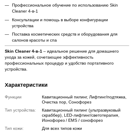
Профессиональное обучение по использованию Skin
Cleaner 4-в-1
Консультации и помощь в выборе конфигурации
устройства
Поставка косметических средств и оборудования для
салонов красоты и спа
Skin Cleaner 4-в-1
– идеальное решение для домашнего
ухода за кожей, сочетающее эффективность
профессиональных процедур и удобство портативного
устройства.
Характеристики
Функции
Кавитационный пилинг, Лифтинг/подтяжка,
Очистка пор, Сонофорез
Тип устройства:
Кавитационный пилинг (ультразвуковый
скраббер), LED-лифтинг/светотерапия,
Ионофорез / EMS / сонофорез
Тип кожи:
Для всех типов кожи