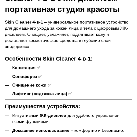
портативная студия красоты
Skin Cleaner 4-в-1
– универсальное портативное устройство
для домашнего ухода за кожей лица и тела с цифровым ЖК-
дисплеем. Очищает, увлажняет, подтягивает кожу и
доставляет косметические средства в глубокие слои
эпидермиса.
Особенности Skin Cleaner 4-в-1:
Кавитация
✅
Сонофорез
✅
Очищение кожи
✅
Лифтинг (подтяжка лица)
✅
Преимущества устройства:
Интуитивный
ЖК-дисплей
для удобного управления
всеми функциями.
Домашнее использование
– комфортно и безопасно.