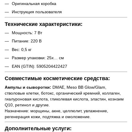
Оригинальная коробка
Инструкция пользователя
Технические характеристики:
Мощность: 7 Вт
Питание: 220 В
Вес: 0,5 кг
Размер упаковки: 25x… см
EAN (GTIN): 5905204422427
Совместимые косметические средства:
Ампулы и сыворотки:
DMAE, Meso BB Glow/Glam,
стволовые клетки, ботокс, органический кремний, коллаген,
гиалуроновая кислота, гликолевая кислота, эластин, коэнзим
Q10, ретинол и другие.
Назначение: морщины, акне, целлюлит, увлажнение,
регенерация кожи, подтяжка и омоложение.
Дополнительные услуги: