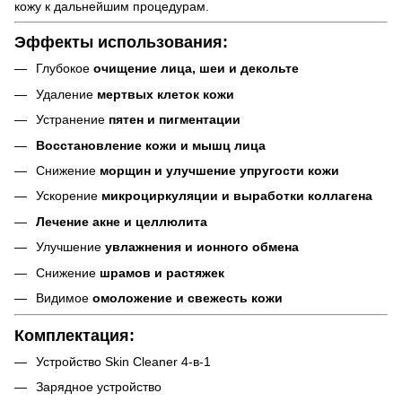
кожу к дальнейшим процедурам.
Эффекты использования:
Глубокое
очищение лица, шеи и декольте
Удаление
мертвых клеток кожи
Устранение
пятен и пигментации
Восстановление кожи и мышц лица
Снижение
морщин и улучшение упругости кожи
Ускорение
микроциркуляции и выработки коллагена
Лечение акне и целлюлита
Улучшение
увлажнения и ионного обмена
Снижение
шрамов и растяжек
Видимое
омоложение и свежесть кожи
Комплектация:
Устройство Skin Cleaner 4-в-1
Зарядное устройство