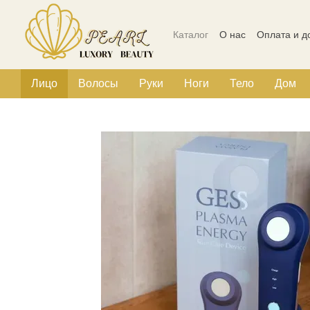
Перейти к основному контенту
Каталог
О нас
Оплата и д
Политика конфиденциальн
Лицо
Волосы
Руки
Ноги
Тело
Дом