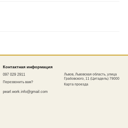
Контактная информация
097 029 2911
Львов, Львовская область, улица
Грабовского, 11 (Цитадель) 79000
Перезвонить вам?
Карта проезда
pearl.work.info@gmail.com