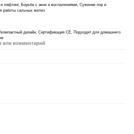
и лифтинг, Борьба с акне и воспалениями, Сужение пор и
я работы сальных желез
/компактный дизайн, Сертификация CE, Подходит для домашнего
ия
 или комментарий