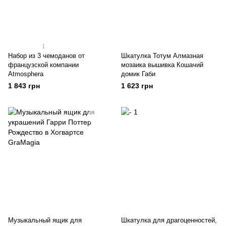
1
Набор из 3 чемоданов от
Шкатулка Тотум Алмазная
французской компании
мозаика вышивка Кошачий
Atmosphera
домик Габи
1 843 грн
1 623 грн
Музыкальный ящик для
Шкатулка для драгоценностей,