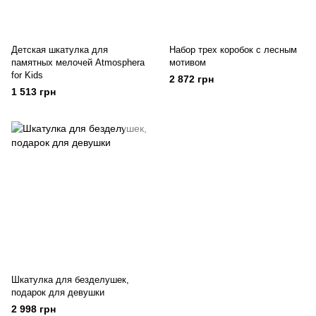
Детская шкатулка для
Набор трех коробок с лесным
памятных мелочей Atmosphera
мотивом
for Kids
2 872 грн
1 513 грн
Шкатулка для безделушек,
подарок для девушки
2 998 грн