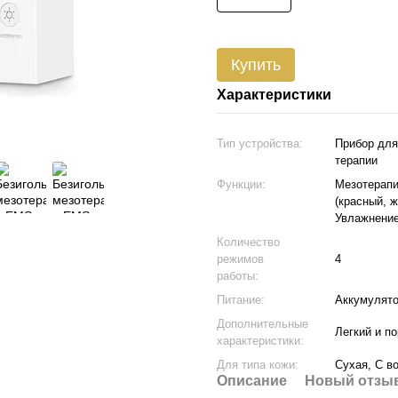
Купить
Характеристики
Тип устройства:
Прибор для
терапии
Функции:
Мезотерапи
(красный, 
Увлажнение
Количество
режимов
4
работы:
Питание:
Аккумулято
Дополнительные
Легкий и п
характеристики:
Для типа кожи:
Сухая, С в
Описание
Новый отзыв