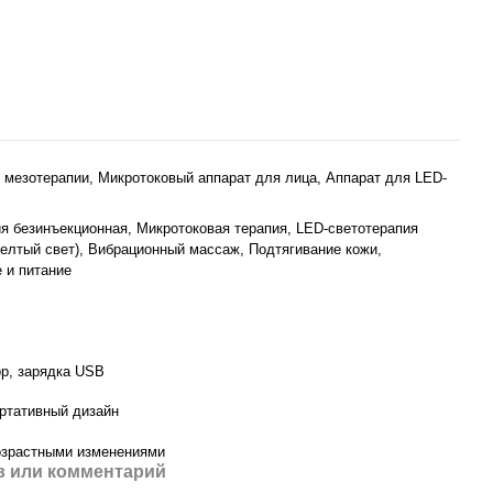
 мезотерапии, Микротоковый аппарат для лица, Аппарат для LED-
я безинъекционная, Микротоковая терапия, LED-светотерапия
желтый свет), Вибрационный массаж, Подтягивание кожи,
 и питание
р, зарядка USB
ортативный дизайн
озрастными изменениями
 или комментарий