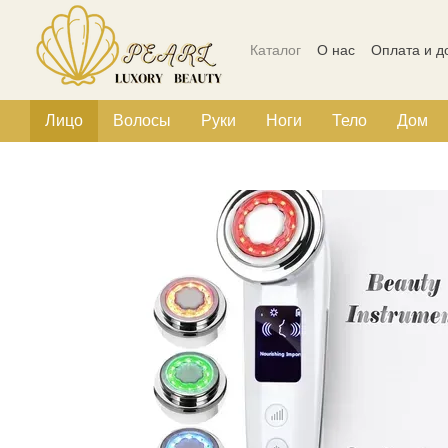
Перейти к основному контенту
Каталог
О нас
Оплата и д
Политика конфиденциальн
Лицо
Волосы
Руки
Ноги
Тело
Дом