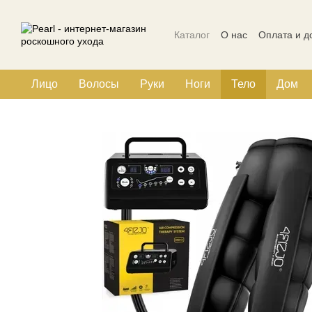
Перейти к основному контенту
Каталог
О нас
Оплата и д
Политика конфиденциальн
Лицо
Волосы
Руки
Ноги
Тело
Дом