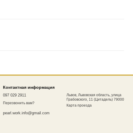
Контактная информация
097 029 2911
Львов, Львовская область, улица
Грабовского, 11 (Цитадель) 79000
Перезвонить вам?
Карта проезда
pearl.work.info@gmail.com