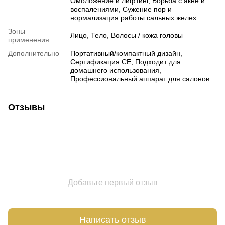
Омоложение и лифтинг, Борьба с акне и
воспалениями, Сужение пор и
нормализация работы сальных желез
Зоны
Лицо, Тело, Волосы / кожа головы
применения
Дополнительно
Портативный/компактный дизайн,
Сертификация CE, Подходит для
домашнего использования,
Профессиональный аппарат для салонов
Отзывы
Добавьте первый отзыв
Написать отзыв