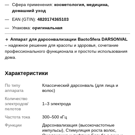
Сфера применения:
косметология, медицина,
домашний уход
EAN (GTIN):
4820174365103
Упаковка:
оригинальная
🔹
Аппарат для дарсонвализации BactoSfera DARSONVAL
– надежное решение для красоты и здоровья, сочетание
профессионального функционала и простоты использования
дома.
Характеристики
По типу
Классический дарсонваль (для лица и
аппарата
волос)
Количество
электродов/
1–3 электрода
пелотов
Частота тока
300–500 кГц
Функции
Дарсонвализация (высокочастотные
импульсы), Стимуляция роста волос,