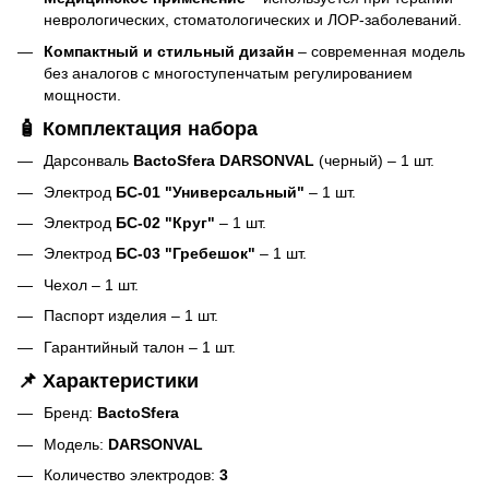
неврологических, стоматологических и ЛОР-заболеваний.
Компактный и стильный дизайн
– современная модель
без аналогов с многоступенчатым регулированием
мощности.
🧴 Комплектация набора
Дарсонваль
BactoSfera DARSONVAL
(черный) – 1 шт.
Электрод
БС-01 "Универсальный"
– 1 шт.
Электрод
БС-02 "Круг"
– 1 шт.
Электрод
БС-03 "Гребешок"
– 1 шт.
Чехол – 1 шт.
Паспорт изделия – 1 шт.
Гарантийный талон – 1 шт.
📌 Характеристики
Бренд:
BactoSfera
Модель:
DARSONVAL
Количество электродов:
3