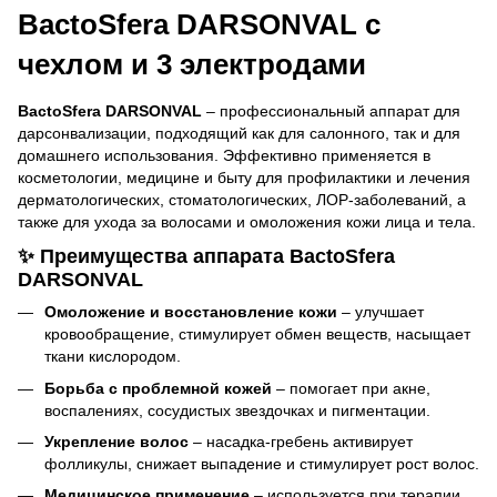
BactoSfera DARSONVAL с
чехлом и 3 электродами
BactoSfera DARSONVAL
– профессиональный аппарат для
дарсонвализации, подходящий как для салонного, так и для
домашнего использования. Эффективно применяется в
косметологии, медицине и быту для профилактики и лечения
дерматологических, стоматологических, ЛОР-заболеваний, а
также для ухода за волосами и омоложения кожи лица и тела.
✨ Преимущества аппарата BactoSfera
DARSONVAL
Омоложение и восстановление кожи
– улучшает
кровообращение, стимулирует обмен веществ, насыщает
ткани кислородом.
Борьба с проблемной кожей
– помогает при акне,
воспалениях, сосудистых звездочках и пигментации.
Укрепление волос
– насадка-гребень активирует
фолликулы, снижает выпадение и стимулирует рост волос.
Медицинское применение
– используется при терапии