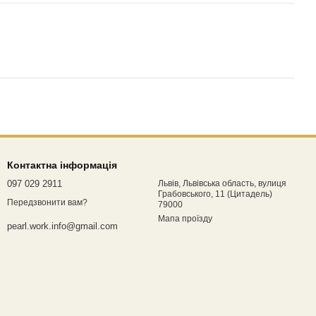
Контактна інформація
097 029 2911
Львів, Львівська область, вулиця
Грабовського, 11 (Цитадель)
Передзвонити вам?
79000
Мапа проїзду
pearl.work.info@gmail.com