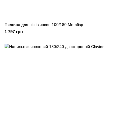
Пилочка для нігтів човен 100/180 Memfisp
1 797 грн