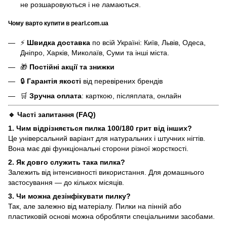
не розшаровуються і не ламаються.
Чому варто купити в pearl.com.ua
⚡
Швидка доставка
по всій Україні: Київ, Львів, Одеса,
Дніпро, Харків, Миколаїв, Суми та інші міста.
🎁
Постійні акції та знижки
🔒
Гарантія якості
від перевірених брендів
🛒
Зручна оплата
: карткою, післяплата, онлайн
🔹 Часті запитання (FAQ)
1. Чим відрізняється пилка 100/180 грит від інших?
Це універсальний варіант для натуральних і штучних нігтів.
Вона має дві функціональні сторони різної жорсткості.
2. Як довго служить така пилка?
Залежить від інтенсивності використання. Для домашнього
застосування — до кількох місяців.
3. Чи можна дезінфікувати пилку?
Так, але залежно від матеріалу. Пилки на пінній або
пластиковій основі можна обробляти спеціальними засобами.