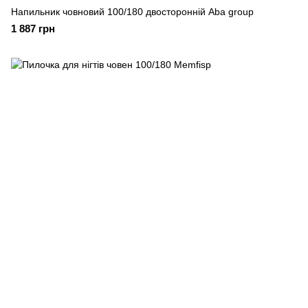
Напильник човновий 100/180 двосторонній Aba group
1 887 грн