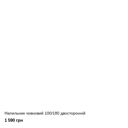
Напильник човновий 100/180 двосторонній
1 590 грн