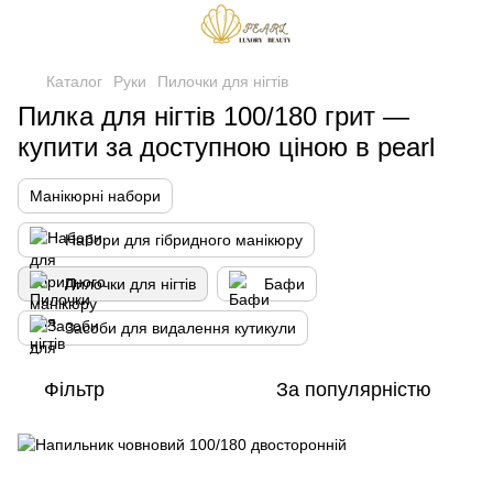
Каталог
Руки
Пилочки для нігтів
Пилка для нігтів 100/180 грит —
купити за доступною ціною в pearl
Манікюрні набори
Набори для гібридного манікюру
Пилочки для нігтів
Бафи
Засоби для видалення кутикули
Фільтр
За популярністю