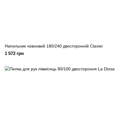
Напильник човновий 180/240 двосторонній Clavier
1 572 грн