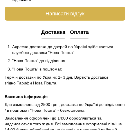
Написати відгук
Доставка
Оплата
Адресна доставка до дверей по Україні здійснюється
службою доставки "Нова Пошта".
"Нова Пошта" до відділення.
"Нова Пошта" в поштомат.
Термін доставки по Україні: 1- 3 дні. Вартість доставки
згідно
Тарифи Нова Пошта
.
Важлива інформація
Для замовлень від 2500 грн., доставка по Україні до відділення
/ в поштомат "Нова Пошта" - безкоштовна.
Замовлення оформлені до 14:00 обробляються та
надсилаються того ж дня. Всі замовлення оформлені пізніше
14:00 будуть оброблені та надіслані на наступний робочий