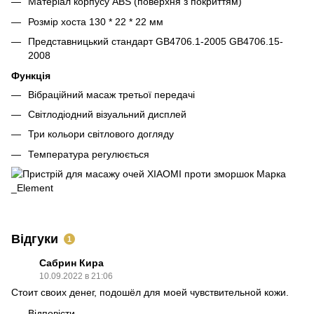
Матеріал корпусу ABS (поверхня з покриттям)
Розмір хоста 130 * 22 * ​​22 мм
Представницький стандарт GB4706.1-2005 GB4706.15-
2008
Функція
Вібраційний масаж третьої передачі
Світлодіодний візуальний дисплей
Три кольори світлового догляду
Температура регулюється
Відгуки
1
Сабрин Кира
10.09.2022 в 21:06
Стоит своих денег, подошёл для моей чувствительной кожи.
Відповісти