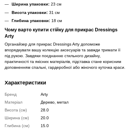
Ширина упаковки:
23 см
Висота упаковки:
31 см
Глибина упаковки:
18 см
Чому варто купити стійку для прикрас Dressings
Arty
Органайзер для прикрас Dressings Arty допоможе
впорядкувати вашу колекцію аксесуарів та завжди тримати її
під рукою. Завдяки поєднанню стильного дизайну,
практичності та якісних матеріалів, підставка стане корисним
доповненням спальні, гардеробної або жіночого куточка краси.
Характеристики
Бренд
Arty
Матеріал
Дерево, метал
Висота (см)
28.0
Ширина (см)
20.0
Глибина (см)
15.0