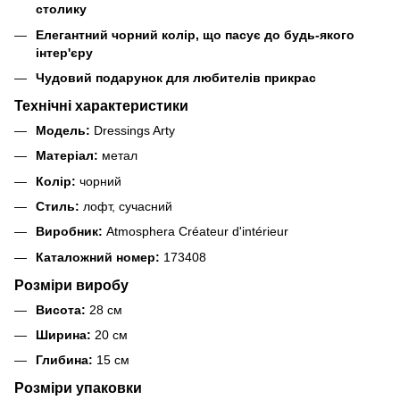
столику
Елегантний чорний колір, що пасує до будь-якого
інтер'єру
Чудовий подарунок для любителів прикрас
Технічні характеристики
Модель:
Dressings Arty
Матеріал:
метал
Колір:
чорний
Стиль:
лофт, сучасний
Виробник:
Atmosphera Créateur d'intérieur
Каталожний номер:
173408
Розміри виробу
Висота:
28 см
Ширина:
20 см
Глибина:
15 см
Розміри упаковки