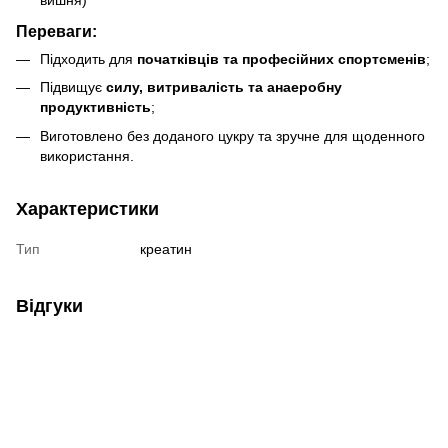
вишня)
Переваги:
Підходить для
початківців та професійних спортсменів
;
Підвищує
силу, витривалість та анаеробну
продуктивність
;
Виготовлено без доданого цукру та зручне для щоденного
використання.
Характеристики
Тип
креатин
Відгуки