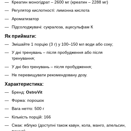
Креатин моногідрат – 2600 мг (креатин – 2288 мг)
Регулятор кислотності: лимонна кислота
Ароматизатор
Підсолоджувачі: сукралоза, ацесульфам К
Як приймати:
Змішайте 1 порцію (3 г) у 100–150 мл води або соку;
У дні тренувань – після пробудження або після
тренування;
У дні без тренувань – після пробудження;
Не перевищувати рекомендовану дозу.
Характеристика:
Бренд:
OstroVit
Форма: порошок
Вага нетто: 500 г
Кількість порцій: 166
Смак: яблуко (доступні також кавун, кола, манго, апельсин,