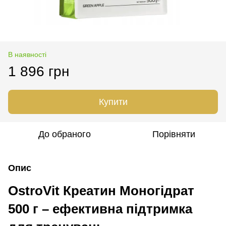
В наявності
1 896 грн
Купити
До обраного
Порівняти
Опис
OstroVit Креатин Моногідрат
500 г – ефективна підтримка