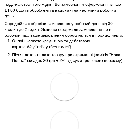
надсилаються того ж дня. Всі замовлення оформлені пізніше
14:00 будуть оброблені та надіслані на наступний робочий
день.
Середній час обробки замовлення у робочий день від 30
хвилин до 2 годин. Якщо ви оформили замовлення не в
робочий час, ваше замовлення обробляється в порядку черги.
Онлайн-оплата кредитною та дебетовою
картою WayForPay (без комісії).
Післяплата - оплата товару при отриманні (комісія "Нова
Пошта" складає 20 грн + 2% від суми грошового переказу).