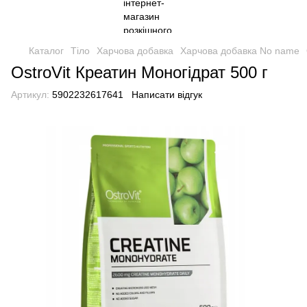
Каталог
Тіло
Харчова добавка
Харчова добавка No name
OstroVit Креатин Моногідрат 500 г
Артикул:
5902232617641
Написати відгук