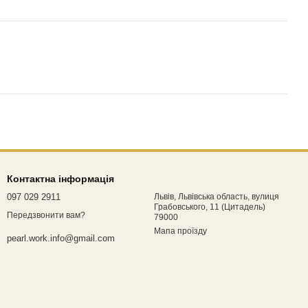
Контактна інформація
097 029 2911
Львів, Львівська область, вулиця
Грабовського, 11 (Цитадель)
Передзвонити вам?
79000
Мапа проїзду
pearl.work.info@gmail.com