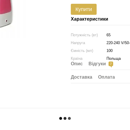
Купити
Характеристики
Потужність (вт)
65
Напруга
220-240 V/50
Ємність (мл)
100
Країна
Польща
Опис
Відгуки
7
Доставка
Оплата