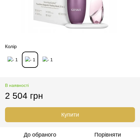
Колір
В наявності
2 504 грн
Купити
До обраного
Порівняти