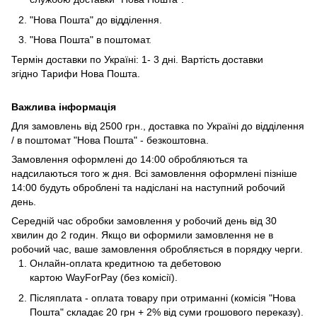
"Нова Пошта" до відділення.
"Нова Пошта" в поштомат.
Термін доставки по Україні: 1- 3 дні. Вартість доставки
згідно
Тарифи Нова Пошта
.
Важлива інформація
Для замовлень від 2500 грн., доставка по Україні до відділення
/ в поштомат "Нова Пошта" - безкоштовна.
Замовлення оформлені до 14:00 обробляються та
надсилаються того ж дня. Всі замовлення оформлені пізніше
14:00 будуть оброблені та надіслані на наступний робочий
день.
Середній час обробки замовлення у робочий день від 30
хвилин до 2 годин. Якщо ви оформили замовлення не в
робочий час, ваше замовлення обробляється в порядку черги.
Онлайн-оплата кредитною та дебетовою
картою WayForPay (без комісії).
Післяплата - оплата товару при отриманні (комісія "Нова
Пошта" складає 20 грн + 2% від суми грошового переказу).